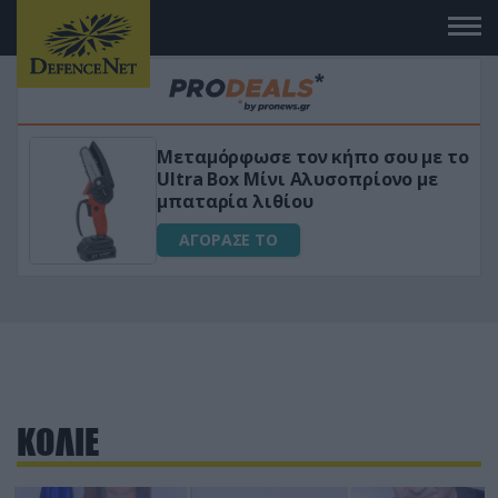
Μεταμόρφωσε τον κήπο σου με το
ικό
Ultra Box Μίνι Αλυσοπρίονο με
μπαταρία λιθίου
ΑΓΟΡΑΣΕ ΤΟ
ΚΟΛΙΕ