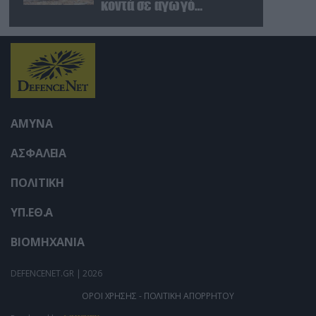
user protection.
κοντά σε αγωγό
φυσικού αερίου
ΑΜΥΝΑ
ΑΣΦΑΛΕΙΑ
ΠΟΛΙΤΙΚΗ
ΥΠ.ΕΘ.Α
ΒΙΟΜΗΧΑΝΙΑ
DEFENCENET.GR | 2026
ΟΡΟΙ ΧΡΗΣΗΣ - ΠΟΛΙΤΙΚΗ ΑΠΟΡΡΗΤΟΥ