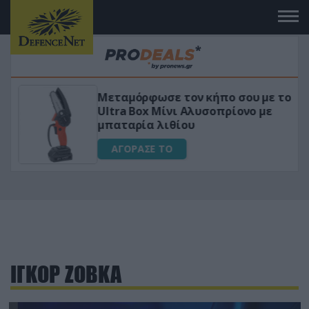
Μεταμόρφωσε τον κήπο σου με το
ικό
Ultra Box Μίνι Αλυσοπρίονο με
μπαταρία λιθίου
ΑΓΟΡΑΣΕ ΤΟ
ΙΓΚΟΡ ΖΟΒΚΑ