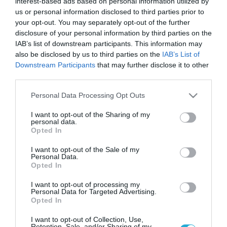
interest-based ads based on personal information utilized by
us or personal information disclosed to third parties prior to
your opt-out. You may separately opt-out of the further
disclosure of your personal information by third parties on the
IAB’s list of downstream participants. This information may
also be disclosed by us to third parties on the
IAB’s List of
Downstream Participants
that may further disclose it to other
third parties.
Please note that this website/app uses one or more Google
Personal Data Processing Opt Outs
services and may gather and store information including but
not limited to your visit or usage behaviour. You may click to
I want to opt-out of the Sharing of my
personal data.
grant or deny consent to Google and its third-party tags to
Opted In
use your data for below specified purposes in below Google
consent section.
I want to opt-out of the Sale of my
27.02.2025 | 11:41
Personal Data.
FAB ρωσικού Su-34 «εξαϋλώνει» αποθήκη
Opted In
UAV των Ουκρανών στο Γκουέβο (βίντεο)
I want to opt-out of processing my
Personal Data for Targeted Advertising.
Τα σφοδρά πλήγματα συνέβησαν σε πρώην
Opted In
αποστακτήριο που λειτουργούσε ως παρατηρητήριο
των AFU
I want to opt-out of Collection, Use,
Retention, Sale, and/or Sharing of my