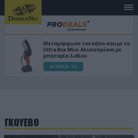
Μεταμόρφωσε τον κήπο σου με το
ικό
Ultra Box Μίνι Αλυσοπρίονο με
μπαταρία λιθίου
ΑΓΟΡΑΣΕ ΤΟ
ΓΚΟΥΕΒΟ