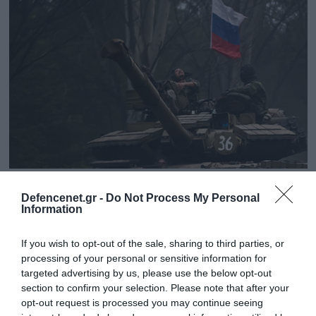
17.03.2025 | 10:02
Defencenet.gr -
Do Not Process My Personal
Ανακαταλήφθηκε το χωριό Γκουέβο από τις
Information
προελαύνουσες ρωσικές δυνάμεις στο
Κουρσκ (βίντεο)
If you wish to opt-out of the sale, sharing to third parties, or
processing of your personal or sensitive information for
Η ρωσική σημαία κυματίζει στο ψηλότερο σημείο της
targeted advertising by us, please use the below opt-out
περιοχής
section to confirm your selection. Please note that after your
opt-out request is processed you may continue seeing