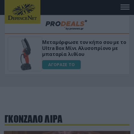
Μεταμόρφωσε τον κήπο σου με το
ικό
Ultra Box Μίνι Αλυσοπρίονο με
μπαταρία λιθίου
ΑΓΟΡΑΣΕ ΤΟ
ΓΚΟΝΖΑΛΟ ΛΙΡΑ