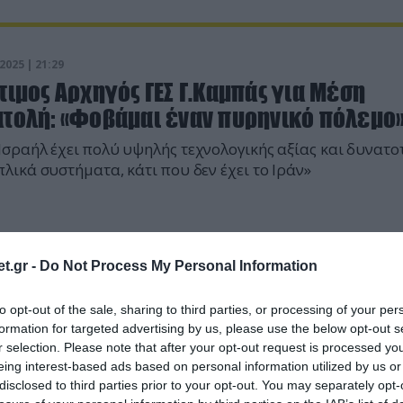
2025 | 21:29
τιμος Αρχηγός ΓΕΣ Γ.Καμπάς για Μέση
ατολή: «Φοβάμαι έναν πυρηνικό πόλεμο
Ισραήλ έχει πολύ υψηλής τεχνολογικής αξίας και δυνατ
πλικά συστήματα, κάτι που δεν έχει το Ιράν»
t.gr -
Do Not Process My Personal Information
to opt-out of the sale, sharing to third parties, or processing of your per
formation for targeted advertising by us, please use the below opt-out s
r selection. Please note that after your opt-out request is processed y
eing interest-based ads based on personal information utilized by us or
disclosed to third parties prior to your opt-out. You may separately opt-