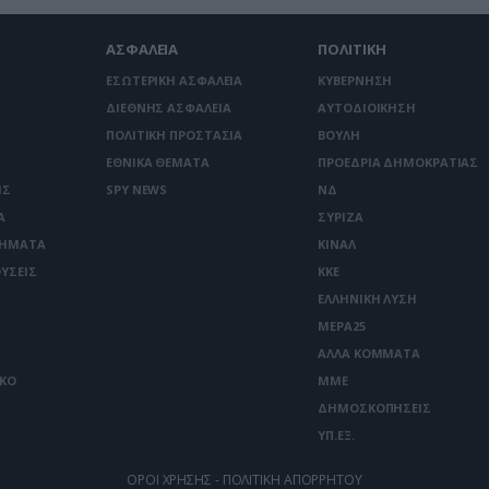
ΑΣΦΑΛΕΙΑ
ΠΟΛΙΤΙΚΗ
ΕΣΩΤΕΡΙΚΗ ΑΣΦΑΛΕΙΑ
ΚΥΒΕΡΝΗΣΗ
ΔΙΕΘΝΗΣ ΑΣΦΑΛΕΙΑ
ΑΥΤΟΔΙΟΙΚΗΣΗ
ΠΟΛΙΤΙΚΗ ΠΡΟΣΤΑΣΙΑ
ΒΟΥΛΗ
ΕΘΝΙΚΑ ΘΕΜΑΤΑ
ΠΡΟΕΔΡΙΑ ΔΗΜΟΚΡΑΤΙΑΣ
ΙΣ
SPY NEWS
ΝΔ
Α
ΣΥΡΙΖΑ
ΤΗΜΑΤΑ
ΚΙΝΑΛ
ΥΣΕΙΣ
ΚΚΕ
ΕΛΛΗΝΙΚΗ ΛΥΣΗ
ΜΕΡΑ25
ΑΛΛΑ ΚΟΜΜΑΤΑ
ΙΚΟ
ΜΜΕ
ΔΗΜΟΣΚΟΠΗΣΕΙΣ
ΥΠ.ΕΞ.
ΟΡΟΙ ΧΡΗΣΗΣ - ΠΟΛΙΤΙΚΗ ΑΠΟΡΡΗΤΟΥ