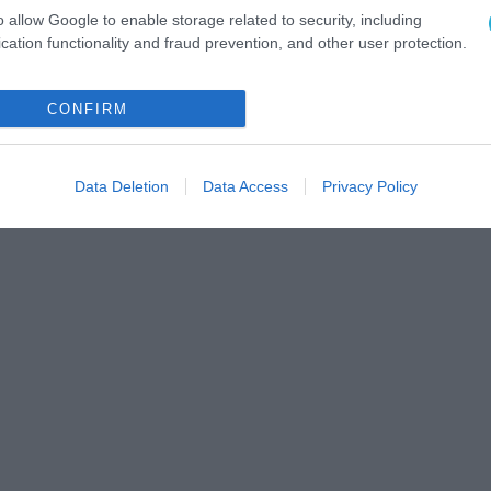
o allow Google to enable storage related to security, including
cation functionality and fraud prevention, and other user protection.
CONFIRM
Data Deletion
Data Access
Privacy Policy