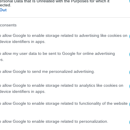
ersonal Data that Is Unrelated with the Purposes for which it
lected.
Out
consents
o allow Google to enable storage related to advertising like cookies on
evice identifiers in apps.
o allow my user data to be sent to Google for online advertising
s.
to allow Google to send me personalized advertising.
o allow Google to enable storage related to analytics like cookies on
evice identifiers in apps.
o allow Google to enable storage related to functionality of the website
o allow Google to enable storage related to personalization.