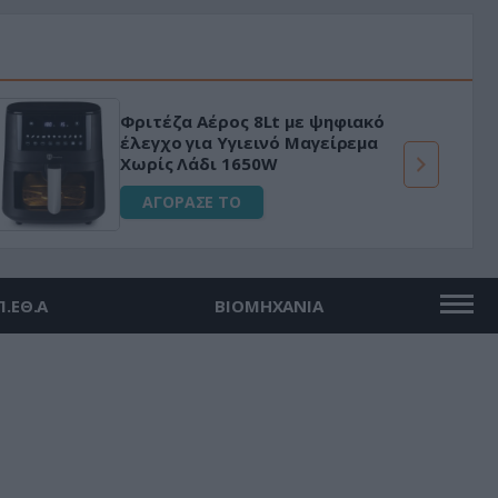
Φριτέζα Αέρος 8Lt με ψηφιακό
έλεγχο για Υγιεινό Μαγείρεμα
Χωρίς Λάδι 1650W
ΑΓΟΡΑΣΕ ΤΟ
Π.ΕΘ.Α
ΒΙΟΜΗΧΑΝΙΑ