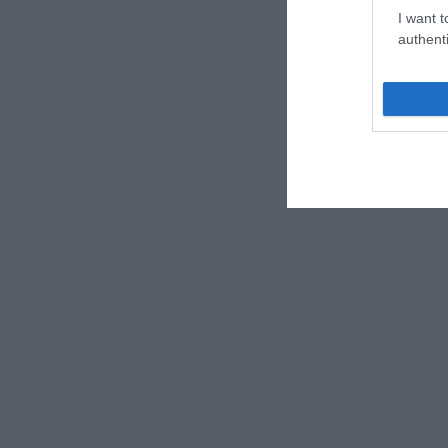
I want t
authenti