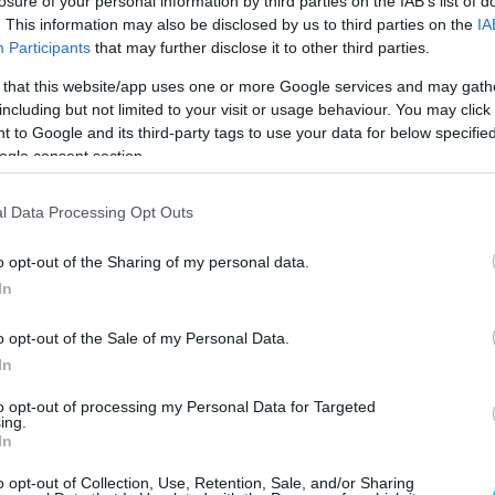
losure of your personal information by third parties on the IAB’s list of
. This information may also be disclosed by us to third parties on the
IA
Participants
that may further disclose it to other third parties.
 that this website/app uses one or more Google services and may gath
including but not limited to your visit or usage behaviour. You may click 
 to Google and its third-party tags to use your data for below specifi
ogle consent section.
l Data Processing Opt Outs
o opt-out of the Sharing of my personal data.
In
o opt-out of the Sale of my Personal Data.
In
to opt-out of processing my Personal Data for Targeted
ing.
In
o opt-out of Collection, Use, Retention, Sale, and/or Sharing