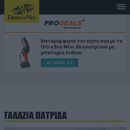
Μεταμόρφωσε τον κήπο σου με το
ικό
Ultra Box Μίνι Αλυσοπρίονο με
μπαταρία λιθίου
ΑΓΟΡΑΣΕ ΤΟ
ΓΑΛΑΖΙΑ ΠΑΤΡΙΔΑ