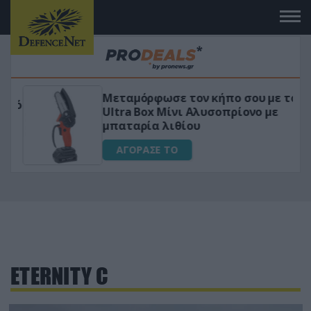
Μεταμόρφωσε τον κήπο σου με το
ικό
Ultra Box Μίνι Αλυσοπρίονο με
μπαταρία λιθίου
ΑΓΟΡΑΣΕ ΤΟ
ETERNITY C