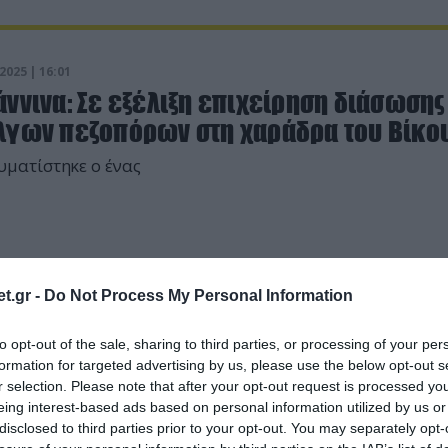
2025 | 16:01
ννινα: Σε εξέλιξη επιχείρηση διάσωσης
λγων πεζοπόρων στη χαράδρα του Βίκο
ματίστηκε ο ένας
t.gr -
Do Not Process My Personal Information
to opt-out of the sale, sharing to third parties, or processing of your per
formation for targeted advertising by us, please use the below opt-out s
r selection. Please note that after your opt-out request is processed y
eing interest-based ads based on personal information utilized by us or
disclosed to third parties prior to your opt-out. You may separately opt-