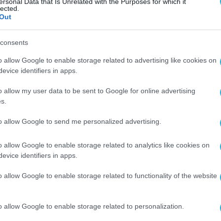
ersonal Data that Is Unrelated with the Purposes for which it
lected.
Out
consents
o allow Google to enable storage related to advertising like cookies on
evice identifiers in apps.
o allow my user data to be sent to Google for online advertising
s.
to allow Google to send me personalized advertising.
o allow Google to enable storage related to analytics like cookies on
evice identifiers in apps.
o allow Google to enable storage related to functionality of the website
o allow Google to enable storage related to personalization.