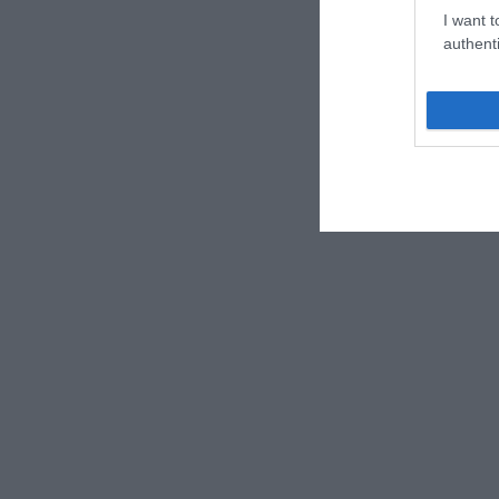
I want t
authenti