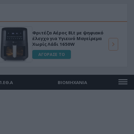
Φριτέζα Αέρος 8Lt με ψηφιακό
έλεγχο για Υγιεινό Μαγείρεμα
Χωρίς Λάδι 1650W
ΑΓΟΡΑΣΕ ΤΟ
Π.ΕΘ.Α
ΒΙΟΜΗΧΑΝΙΑ