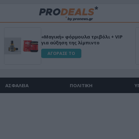
«Μαγική» φόρμουλα τριβόλι + VIP
για αύξηση της λίμπιντο
ΑΓΟΡΑΣΕ ΤΟ
ΑΣΦΑΛΕΙΑ
ΠΟΛΙΤΙΚΗ
Υ