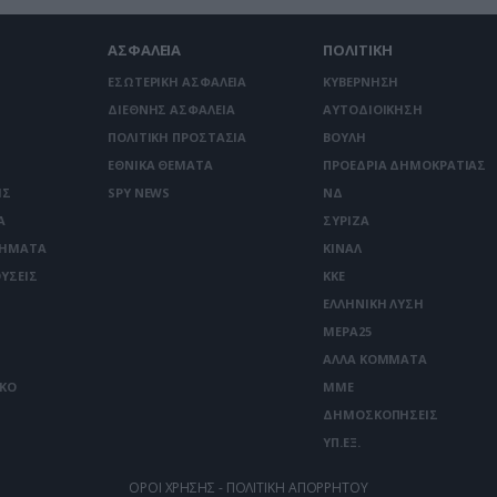
ΑΣΦΑΛΕΙΑ
ΠΟΛΙΤΙΚΗ
ΕΣΩΤΕΡΙΚΗ ΑΣΦΑΛΕΙΑ
ΚΥΒΕΡΝΗΣΗ
ΔΙΕΘΝΗΣ ΑΣΦΑΛΕΙΑ
ΑΥΤΟΔΙΟΙΚΗΣΗ
ΠΟΛΙΤΙΚΗ ΠΡΟΣΤΑΣΙΑ
ΒΟΥΛΗ
ΕΘΝΙΚΑ ΘΕΜΑΤΑ
ΠΡΟΕΔΡΙΑ ΔΗΜΟΚΡΑΤΙΑΣ
ΙΣ
SPY NEWS
ΝΔ
Α
ΣΥΡΙΖΑ
ΤΗΜΑΤΑ
ΚΙΝΑΛ
ΥΣΕΙΣ
ΚΚΕ
ΕΛΛΗΝΙΚΗ ΛΥΣΗ
ΜΕΡΑ25
ΑΛΛΑ ΚΟΜΜΑΤΑ
ΙΚΟ
ΜΜΕ
ΔΗΜΟΣΚΟΠΗΣΕΙΣ
ΥΠ.ΕΞ.
ΟΡΟΙ ΧΡΗΣΗΣ - ΠΟΛΙΤΙΚΗ ΑΠΟΡΡΗΤΟΥ