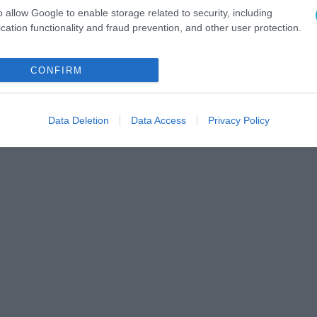
o allow Google to enable storage related to security, including
cation functionality and fraud prevention, and other user protection.
CONFIRM
Data Deletion
Data Access
Privacy Policy