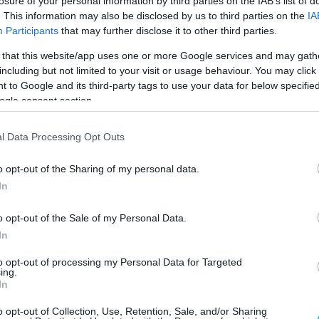
losure of your personal information by third parties on the IAB’s list of
. This information may also be disclosed by us to third parties on the
IA
Participants
that may further disclose it to other third parties.
 that this website/app uses one or more Google services and may gath
including but not limited to your visit or usage behaviour. You may click 
 to Google and its third-party tags to use your data for below specifi
ogle consent section.
l Data Processing Opt Outs
o opt-out of the Sharing of my personal data.
In
o opt-out of the Sale of my Personal Data.
In
to opt-out of processing my Personal Data for Targeted
ing.
In
o opt-out of Collection, Use, Retention, Sale, and/or Sharing