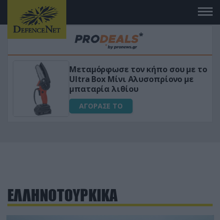
Μεταμόρφωσε τον κήπο σου με το
ικό
Ultra Box Μίνι Αλυσοπρίονο με
μπαταρία λιθίου
ΑΓΟΡΑΣΕ ΤΟ
ΕΛΛΗΝΟΤΟΥΡΚΙΚΑ