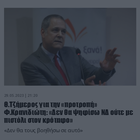
29.05.2023 | 21:20
Θ.Τζήμερος για την «προτροπή»
Φ.Κρανιδιώτη: «Δεν θα ψηφίσω ΝΔ ούτε με
πιστόλι στον κρόταφο»
«Δεν θα τους βοηθήσω σε αυτό»