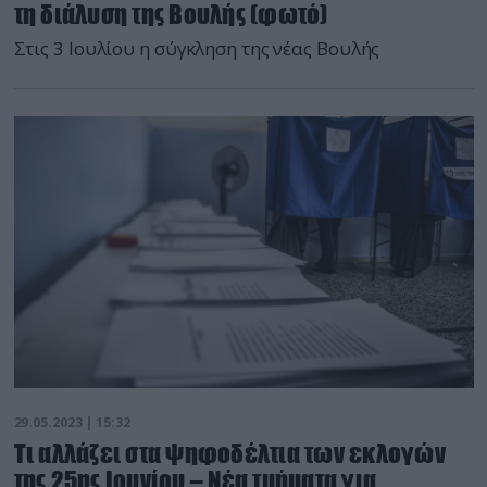
τη διάλυση της Βουλής (φωτό)
Στις 3 Ιουλίου η σύγκληση της νέας Βουλής
29.05.2023 | 15:32
Τι αλλάζει στα ψηφοδέλτια των εκλογών
της 25ης Ιουνίου – Νέα τμήματα για