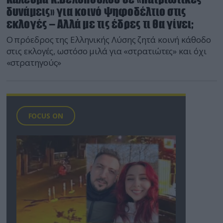
δυνάμεις» για κοινό ψηφοδέλτιο στις
εκλογές – Αλλά με τις έδρες τι θα γίνει;
Ο πρόεδρος της Ελληνικής Λύσης ζητά κοινή κάθοδο
στις εκλογές, ωστόσο μιλά για «στρατιώτες» και όχι
«στρατηγούς»
FOCUS ON