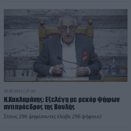
29.05.2023 | 21:02
Ν.Κακλαμάνης: Εξελέγη με ρεκόρ ψήφων
αντιπρόεδρος της Βουλής
Στους 296 ψηφίσαντες έλαβε 296 ψήφους!