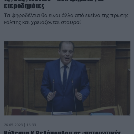
ετεροδημότες
Τα ψηφοδέλτια θα είναι άλλα από εκείνα της πρώτης
κάλπης και χρειάζονται σταυροί
26.05.2023 | 16:33
Κάλεσμα K.Βελόπουλου σε «πατριωτικές