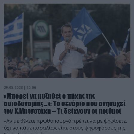
29.05.2023 | 20:06
«Μπορεί να αυξηθεί ο πήχης της
αυτοδυναμίας…»: Το σενάριο που ανησυχεί
τον Κ.Μητσοτάκη – Τι δείχνουν οι αριθμοί
«Αν με θέλετε πρωθυπουργό πρέπει να με ψηφίσετε,
όχι να πάμε παραλία», είπε στους ψηφοφόρους της