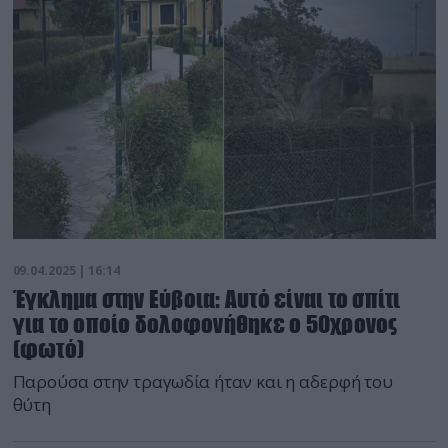
09.04.2025 | 16:14
Έγκλημα στην Εύβοια: Αυτό είναι το σπίτι
για το οποίο δολοφονήθηκε ο 50χρονος
(φωτό)
Παρούσα στην τραγωδία ήταν και η αδερφή του
θύτη