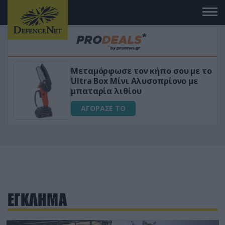
Μεταμόρφωσε τον κήπο σου με το
ικό
Ultra Box Μίνι Αλυσοπρίονο με
μπαταρία λιθίου
ΑΓΟΡΑΣΕ ΤΟ
ΕΓΚΛΗΜΑ