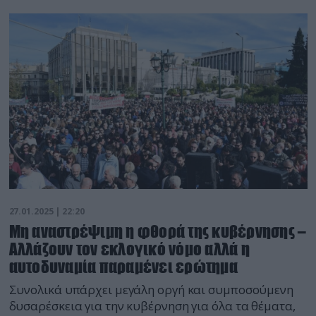
27.01.2025 | 22:20
Μη αναστρέψιμη η φθορά της κυβέρνησης –
Αλλάζουν τον εκλογικό νόμο αλλά η
αυτοδυναμία παραμένει ερώτημα
Συνολικά υπάρχει μεγάλη οργή και συμποσούμενη
δυσαρέσκεια για την κυβέρνηση για όλα τα θέματα,