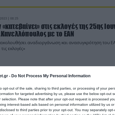
2023 | 08:25
 «κατεβαίνει» στις εκλογές της 25ης Ιου
.Κανελλόπουλος με το ΕΑΝ
 ακολουθήσει αναδιοργάνωση και ανασυγκρότηση του Ε
 τις εκλογές»
t.gr -
Do Not Process My Personal Information
to opt-out of the sale, sharing to third parties, or processing of your per
formation for targeted advertising by us, please use the below opt-out s
r selection. Please note that after your opt-out request is processed y
eing interest-based ads based on personal information utilized by us or
disclosed to third parties prior to your opt-out. You may separately opt-