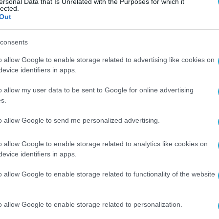
ersonal Data that Is Unrelated with the Purposes for which it
lected.
Out
consents
o allow Google to enable storage related to advertising like cookies on
evice identifiers in apps.
o allow my user data to be sent to Google for online advertising
s.
to allow Google to send me personalized advertising.
o allow Google to enable storage related to analytics like cookies on
evice identifiers in apps.
o allow Google to enable storage related to functionality of the website
o allow Google to enable storage related to personalization.