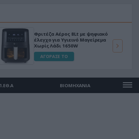
Φριτέζα Αέρος 8Lt με ψηφιακό
έλεγχο για Υγιεινό Μαγείρεμα
Χωρίς Λάδι 1650W
ΑΓΟΡΑΣΕ ΤΟ
Π.ΕΘ.Α
ΒΙΟΜΗΧΑΝΙΑ