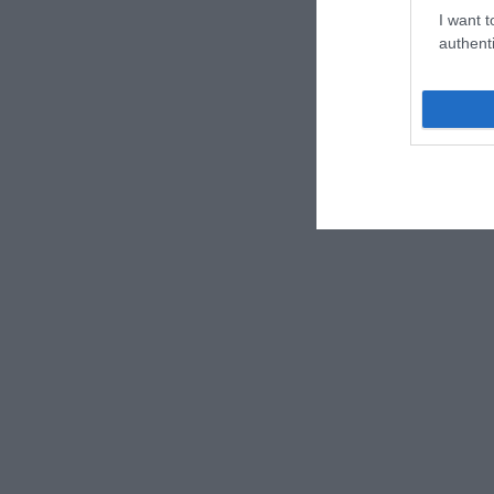
I want t
authenti