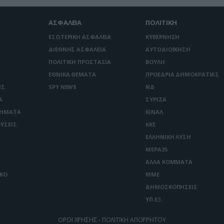
ΑΣΦΑΛΕΙΑ
ΠΟΛΙΤΙΚΗ
ΕΣΩΤΕΡΙΚΗ ΑΣΦΑΛΕΙΑ
ΚΥΒΕΡΝΗΣΗ
ΔΙΕΘΝΗΣ ΑΣΦΑΛΕΙΑ
ΑΥΤΟΔΙΟΙΚΗΣΗ
ΠΟΛΙΤΙΚΗ ΠΡΟΣΤΑΣΙΑ
ΒΟΥΛΗ
ΕΘΝΙΚΑ ΘΕΜΑΤΑ
ΠΡΟΕΔΡΙΑ ΔΗΜΟΚΡΑΤΙΑΣ
ΙΣ
SPY NEWS
ΝΔ
Α
ΣΥΡΙΖΑ
ΤΗΜΑΤΑ
ΚΙΝΑΛ
ΥΣΕΙΣ
ΚΚΕ
ΕΛΛΗΝΙΚΗ ΛΥΣΗ
ΜΕΡΑ25
ΑΛΛΑ ΚΟΜΜΑΤΑ
ΙΚΟ
ΜΜΕ
ΔΗΜΟΣΚΟΠΗΣΕΙΣ
ΥΠ.ΕΞ.
ΟΡΟΙ ΧΡΗΣΗΣ - ΠΟΛΙΤΙΚΗ ΑΠΟΡΡΗΤΟΥ