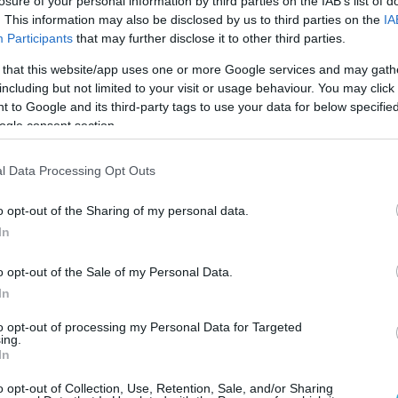
losure of your personal information by third parties on the IAB’s list of
. This information may also be disclosed by us to third parties on the
IA
Participants
that may further disclose it to other third parties.
 that this website/app uses one or more Google services and may gath
including but not limited to your visit or usage behaviour. You may click 
 to Google and its third-party tags to use your data for below specifi
ogle consent section.
l Data Processing Opt Outs
o opt-out of the Sharing of my personal data.
In
o opt-out of the Sale of my Personal Data.
In
to opt-out of processing my Personal Data for Targeted
ing.
In
o opt-out of Collection, Use, Retention, Sale, and/or Sharing