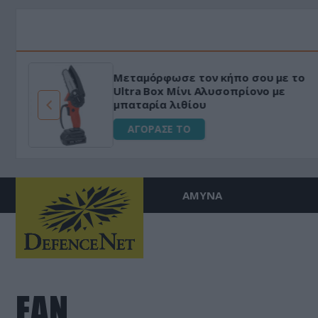
Μεταμόρφωσε τον κήπο σου με το
ό
Ultra Box Μίνι Αλυσοπρίονο με
μπαταρία λιθίου
ΑΓΟΡΑΣΕ ΤΟ
ΑΜΥΝΑ
ΕΑΝ