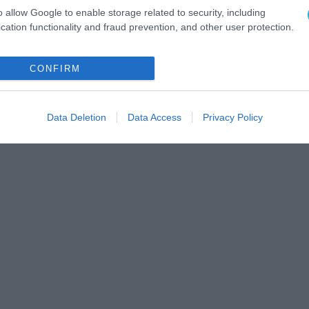
o allow Google to enable storage related to security, including
cation functionality and fraud prevention, and other user protection.
CONFIRM
Data Deletion
Data Access
Privacy Policy