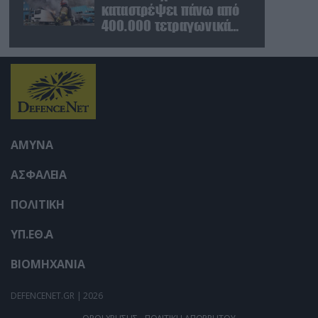
καταστρέψει πάνω από
400.000 τετραγωνικά
μέτρα ουκρανικών
εγκαταστάσεων τον
Ιούλιο
ΑΜΥΝΑ
ΑΣΦΑΛΕΙΑ
ΠΟΛΙΤΙΚΗ
ΥΠ.ΕΘ.Α
ΒΙΟΜΗΧΑΝΙΑ
DEFENCENET.GR | 2026