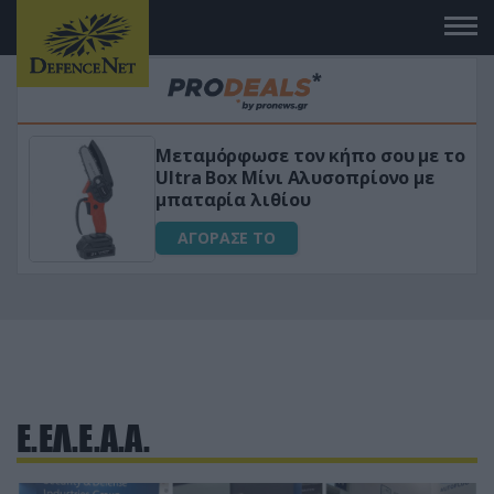
Μεταμόρφωσε τον κήπο σου με το
ικό
Ultra Box Μίνι Αλυσοπρίονο με
μπαταρία λιθίου
ΑΓΟΡΑΣΕ ΤΟ
Ε.ΕΛ.Ε.Α.Α.