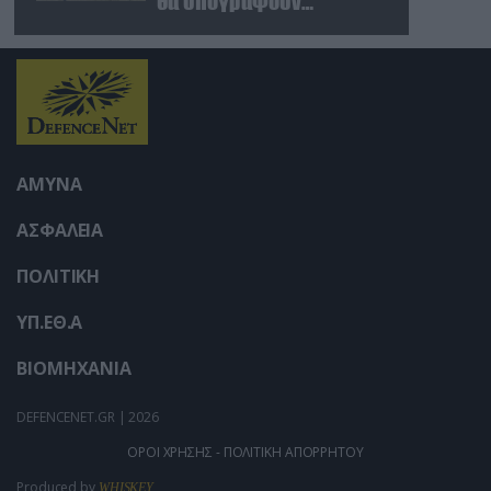
θα υπογράψουν
συμφωνία αμοιβαίας
άμυνας
ΑΜΥΝΑ
ΑΣΦΑΛΕΙΑ
ΠΟΛΙΤΙΚΗ
ΥΠ.ΕΘ.Α
ΒΙΟΜΗΧΑΝΙΑ
DEFENCENET.GR | 2026
ΟΡΟΙ ΧΡΗΣΗΣ - ΠΟΛΙΤΙΚΗ ΑΠΟΡΡΗΤΟΥ
Produced by
WHISKEY