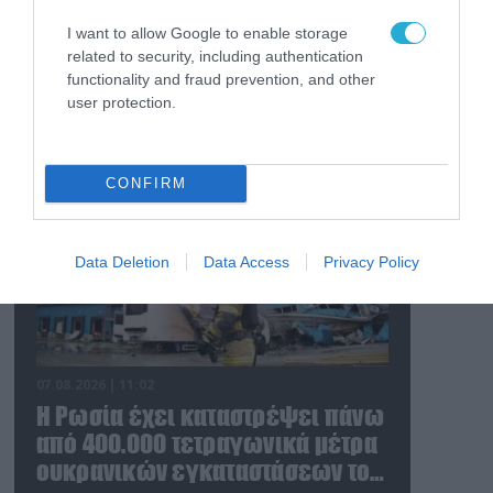
I want to allow Google to enable storage
related to security, including authentication
functionality and fraud prevention, and other
user protection.
FOCUS ON
CONFIRM
Data Deletion
Data Access
Privacy Policy
07.08.2026 | 11:02
Η Ρωσία έχει καταστρέψει πάνω
από 400.000 τετραγωνικά μέτρα
ουκρανικών εγκαταστάσεων τον