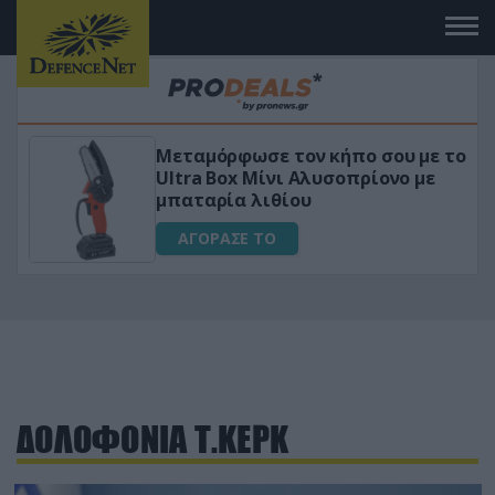
Μεταμόρφωσε τον κήπο σου με το
ικό
Ultra Box Μίνι Αλυσοπρίονο με
μπαταρία λιθίου
ΑΓΟΡΑΣΕ ΤΟ
ΔΟΛΟΦΟΝΙΑ Τ.ΚΕΡΚ