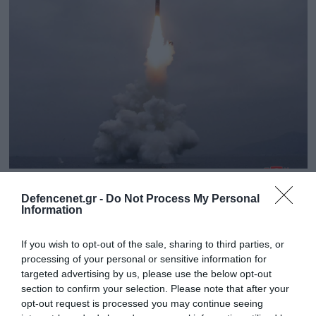
22.05.2025 | 08:06
Defencenet.gr -
Do Not Process My Personal
Η Βόρεια Κορέα εκτόξευσε ομοβροντία
Information
πυραύλων cruise προς την κατεύθυνση της
Ανατολικής Θάλασσας
If you wish to opt-out of the sale, sharing to third parties, or
processing of your personal or sensitive information for
Τι αναφέρει το γενικό επιτελείο εθνικής άμυνας της
targeted advertising by us, please use the below opt-out
Νότιας Κορέας
section to confirm your selection. Please note that after your
opt-out request is processed you may continue seeing