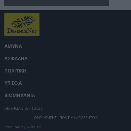
Ουκρανίας – Δύο νεκροί
στην Κριμαία
ΑΜΥΝΑ
ΑΣΦΑΛΕΙΑ
ΠΟΛΙΤΙΚΗ
ΥΠ.ΕΘ.Α
ΒΙΟΜΗΧΑΝΙΑ
DEFENCENET.GR | 2026
ΟΡΟΙ ΧΡΗΣΗΣ - ΠΟΛΙΤΙΚΗ ΑΠΟΡΡΗΤΟΥ
Produced by
WHISKEY