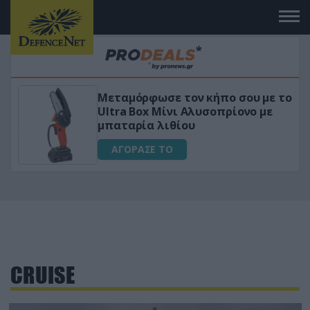
Μεταμόρφωσε τον κήπο σου με το
ικό
Ultra Box Μίνι Αλυσοπρίονο με
μπαταρία λιθίου
ΑΓΟΡΑΣΕ ΤΟ
CRUISE