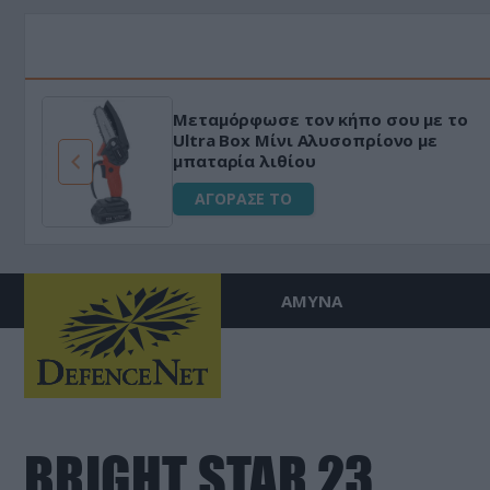
Μεταμόρφωσε τον κήπο σου με το
ό
Ultra Box Μίνι Αλυσοπρίονο με
μπαταρία λιθίου
ΑΓΟΡΑΣΕ ΤΟ
ΑΜΥΝΑ
BRIGHT STAR 23