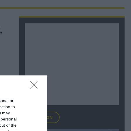
,
sonal or
ection to
ou may
FOCUS ON
 personal
out of the