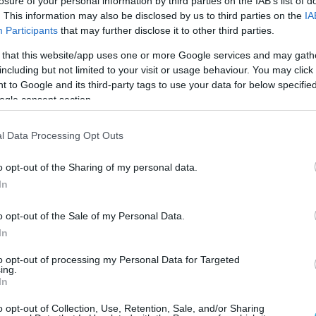
losure of your personal information by third parties on the IAB’s list of
. This information may also be disclosed by us to third parties on the
IA
Participants
that may further disclose it to other third parties.
 that this website/app uses one or more Google services and may gath
including but not limited to your visit or usage behaviour. You may click 
 to Google and its third-party tags to use your data for below specifi
ogle consent section.
l Data Processing Opt Outs
o opt-out of the Sharing of my personal data.
In
o opt-out of the Sale of my Personal Data.
In
to opt-out of processing my Personal Data for Targeted
ing.
In
o opt-out of Collection, Use, Retention, Sale, and/or Sharing