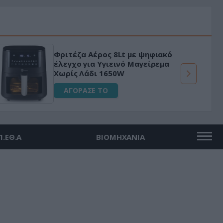
Φριτέζα Αέρος 8Lt με ψηφιακό
έλεγχο για Υγιεινό Μαγείρεμα
Χωρίς Λάδι 1650W
ΑΓΟΡΑΣΕ ΤΟ
Π.ΕΘ.Α
ΒΙΟΜΗΧΑΝΙΑ