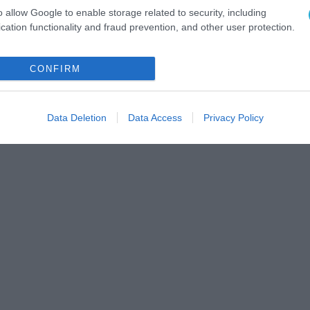
o allow Google to enable storage related to security, including
cation functionality and fraud prevention, and other user protection.
CONFIRM
Data Deletion
Data Access
Privacy Policy