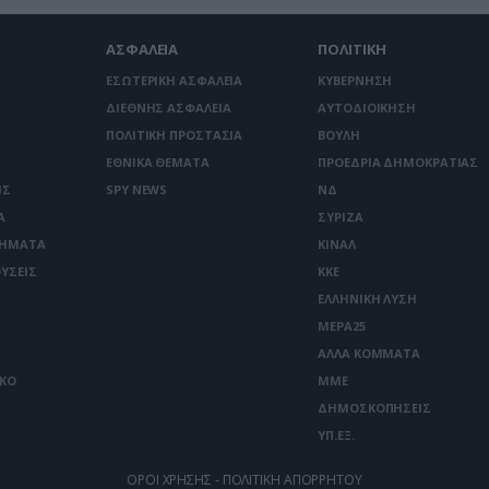
ΑΣΦΑΛΕΙΑ
ΠΟΛΙΤΙΚΗ
ΕΣΩΤΕΡΙΚΗ ΑΣΦΑΛΕΙΑ
ΚΥΒΕΡΝΗΣΗ
ΔΙΕΘΝΗΣ ΑΣΦΑΛΕΙΑ
ΑΥΤΟΔΙΟΙΚΗΣΗ
ΠΟΛΙΤΙΚΗ ΠΡΟΣΤΑΣΙΑ
ΒΟΥΛΗ
ΕΘΝΙΚΑ ΘΕΜΑΤΑ
ΠΡΟΕΔΡΙΑ ΔΗΜΟΚΡΑΤΙΑΣ
ΙΣ
SPY NEWS
ΝΔ
Α
ΣΥΡΙΖΑ
ΤΗΜΑΤΑ
ΚΙΝΑΛ
ΥΣΕΙΣ
ΚΚΕ
ΕΛΛΗΝΙΚΗ ΛΥΣΗ
ΜΕΡΑ25
ΑΛΛΑ ΚΟΜΜΑΤΑ
ΙΚΟ
ΜΜΕ
ΔΗΜΟΣΚΟΠΗΣΕΙΣ
ΥΠ.ΕΞ.
ΟΡΟΙ ΧΡΗΣΗΣ - ΠΟΛΙΤΙΚΗ ΑΠΟΡΡΗΤΟΥ