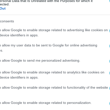
ersonal Data that Is Unrelated with the Purposes for which it
lected.
Out
consents
o allow Google to enable storage related to advertising like cookies on
evice identifiers in apps.
o allow my user data to be sent to Google for online advertising
s.
to allow Google to send me personalized advertising.
o allow Google to enable storage related to analytics like cookies on
evice identifiers in apps.
o allow Google to enable storage related to functionality of the website
o allow Google to enable storage related to personalization.