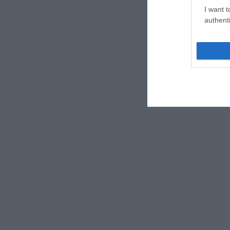
I want t
authenti