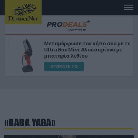
Μεταμόρφωσε τον κήπο σου με το
ικό
Ultra Box Μίνι Αλυσοπρίονο με
μπαταρία λιθίου
ΑΓΟΡΑΣΕ ΤΟ
«BABA YAGA»