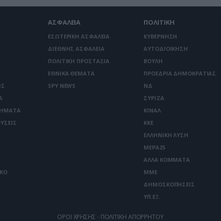
ΑΣΦΑΛΕΙΑ
ΠΟΛΙΤΙΚΗ
ΕΣΩΤΕΡΙΚΗ ΑΣΦΑΛΕΙΑ
ΚΥΒΕΡΝΗΣΗ
ΔΙΕΘΝΗΣ ΑΣΦΑΛΕΙΑ
ΑΥΤΟΔΙΟΙΚΗΣΗ
ΠΟΛΙΤΙΚΗ ΠΡΟΣΤΑΣΙΑ
ΒΟΥΛΗ
ΕΘΝΙΚΑ ΘΕΜΑΤΑ
ΠΡΟΕΔΡΙΑ ΔΗΜΟΚΡΑΤΙΑΣ
ΙΣ
SPY NEWS
ΝΔ
Α
ΣΥΡΙΖΑ
ΤΗΜΑΤΑ
ΚΙΝΑΛ
ΥΣΕΙΣ
ΚΚΕ
ΕΛΛΗΝΙΚΗ ΛΥΣΗ
ΜΕΡΑ25
ΑΛΛΑ ΚΟΜΜΑΤΑ
ΙΚΟ
ΜΜΕ
ΔΗΜΟΣΚΟΠΗΣΕΙΣ
ΥΠ.ΕΞ.
ΟΡΟΙ ΧΡΗΣΗΣ - ΠΟΛΙΤΙΚΗ ΑΠΟΡΡΗΤΟΥ