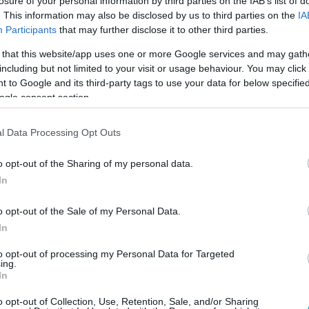
losure of your personal information by third parties on the IAB’s list of
. This information may also be disclosed by us to third parties on the
IA
Participants
that may further disclose it to other third parties.
 that this website/app uses one or more Google services and may gath
including but not limited to your visit or usage behaviour. You may click 
 to Google and its third-party tags to use your data for below specifi
ogle consent section.
l Data Processing Opt Outs
o opt-out of the Sharing of my personal data.
In
o opt-out of the Sale of my Personal Data.
In
to opt-out of processing my Personal Data for Targeted
ing.
In
o opt-out of Collection, Use, Retention, Sale, and/or Sharing