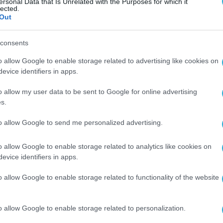
ersonal Data that Is Unrelated with the Purposes for which it
lected.
Out
consents
o allow Google to enable storage related to advertising like cookies on
evice identifiers in apps.
o allow my user data to be sent to Google for online advertising
s.
to allow Google to send me personalized advertising.
o allow Google to enable storage related to analytics like cookies on
evice identifiers in apps.
o allow Google to enable storage related to functionality of the website
o allow Google to enable storage related to personalization.