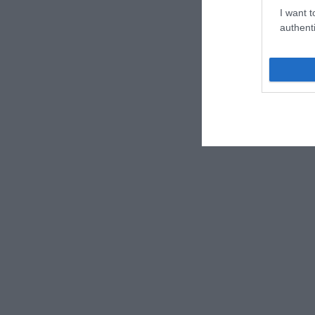
I want t
authenti