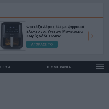
Φριτέζα Αέρος 8Lt με ψηφιακό
έλεγχο για Υγιεινό Μαγείρεμα
Χωρίς Λάδι 1650W
ΑΓΟΡΑΣΕ ΤΟ
Π.ΕΘ.Α
ΒΙΟΜΗΧΑΝΙΑ