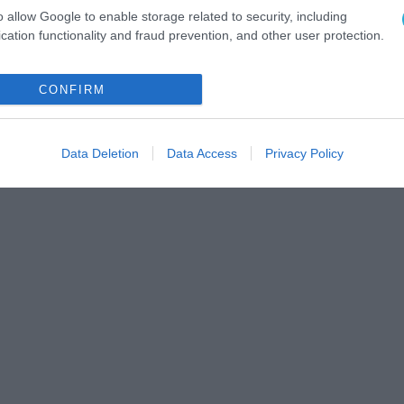
o allow Google to enable storage related to security, including
cation functionality and fraud prevention, and other user protection.
CONFIRM
Data Deletion
Data Access
Privacy Policy