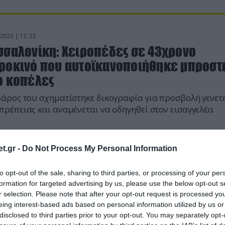
2025 | 12:32
σσαλονίκη: Χειροπέδες σε 43χρονο
ροκινό που αυτοϊκανοποιήθηκε μπροστ
ο κοπέλες
βάρος του σχηματίστηκε δικογραφία για προσβολή γενετ
πρέπειας και αναμένεται να οδηγηθεί στον εισαγγελέα
t.gr -
Do Not Process My Personal Information
to opt-out of the sale, sharing to third parties, or processing of your per
formation for targeted advertising by us, please use the below opt-out s
r selection. Please note that after your opt-out request is processed y
eing interest-based ads based on personal information utilized by us or
disclosed to third parties prior to your opt-out. You may separately opt-