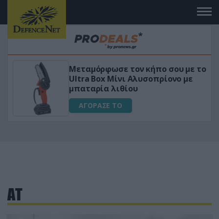
Μεταμόρφωσε τον κήπο σου με το
ικό
Ultra Box Μίνι Αλυσοπρίονο με
μπαταρία λιθίου
ΑΓΟΡΑΣΕ ΤΟ
ΑΤ