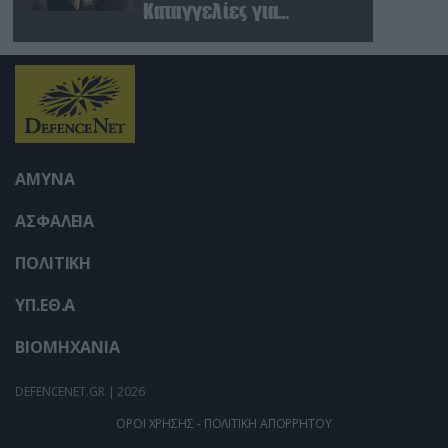
Καταγγελίες για
«σπίλωση» από πρώην
στέλεχος του κόμματος
ΑΜΥΝΑ
ΑΣΦΑΛΕΙΑ
ΠΟΛΙΤΙΚΗ
ΥΠ.ΕΘ.Α
ΒΙΟΜΗΧΑΝΙΑ
DEFENCENET.GR | 2026
ΟΡΟΙ ΧΡΗΣΗΣ - ΠΟΛΙΤΙΚΗ ΑΠΟΡΡΗΤΟΥ