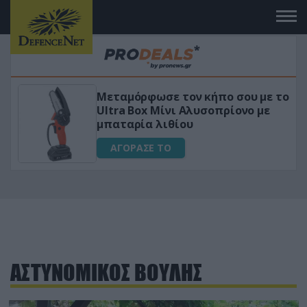
Μεταμόρφωσε τον κήπο σου με το
ικό
Ultra Box Μίνι Αλυσοπρίονο με
μπαταρία λιθίου
ΑΓΟΡΑΣΕ ΤΟ
ΑΣΤΥΝΟΜΙΚΟΣ ΒΟΥΛΗΣ