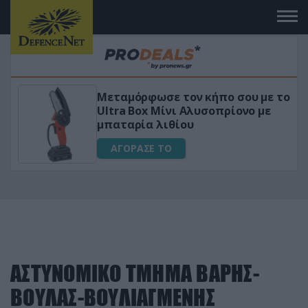
Μεταμόρφωσε τον κήπο σου με το
ικό
Ultra Box Μίνι Αλυσοπρίονο με
μπαταρία λιθίου
ΑΓΟΡΑΣΕ ΤΟ
ΑΣΤΥΝΟΜΙΚΟ ΤΜΗΜΑ ΒΑΡΗΣ-
ΒΟΥΛΑΣ-ΒΟΥΛΙΑΓΜΕΝΗΣ