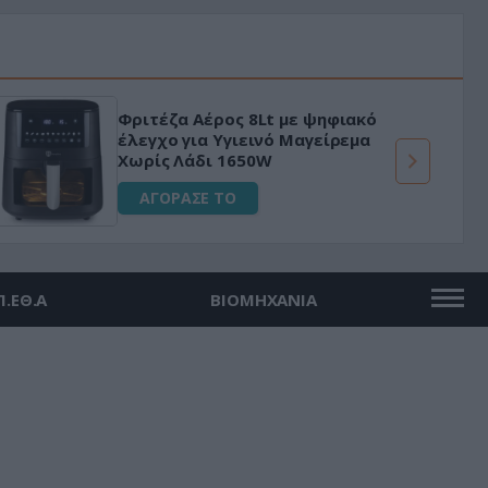
Φριτέζα Αέρος 8Lt με ψηφιακό
έλεγχο για Υγιεινό Μαγείρεμα
Χωρίς Λάδι 1650W
ΑΓΟΡΑΣΕ ΤΟ
Π.ΕΘ.Α
ΒΙΟΜΗΧΑΝΙΑ