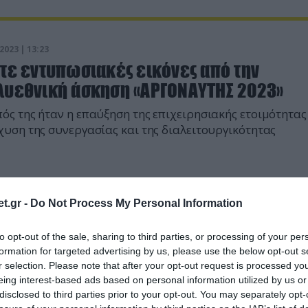
2023 | 13:23
ίτε εντυπωσιακές εικόνες από την
λυεθνική άσκηση «ΑΡΓΟΝΑΥΤΗΣ 2023»
ός της ήταν η επαύξηση της επιχειρησιακής ετοιμότητας 
χυση της συνεργασίας και της διαλειτουργικότητας
t.gr -
Do Not Process My Personal Information
to opt-out of the sale, sharing to third parties, or processing of your per
formation for targeted advertising by us, please use the below opt-out s
r selection. Please note that after your opt-out request is processed y
eing interest-based ads based on personal information utilized by us or
disclosed to third parties prior to your opt-out. You may separately opt-