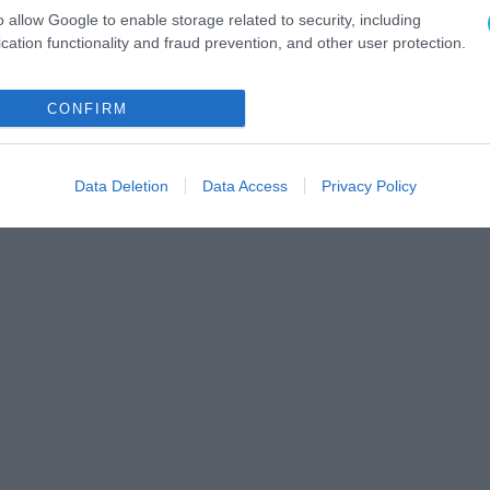
o allow Google to enable storage related to security, including
cation functionality and fraud prevention, and other user protection.
CONFIRM
Data Deletion
Data Access
Privacy Policy