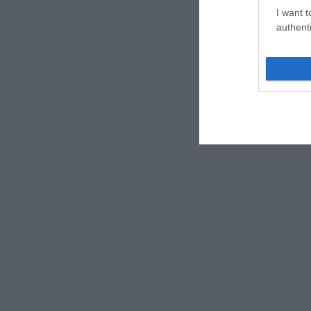
I want t
authenti