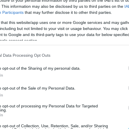
losure of your personal information by third parties on the IAB’s list of
. This information may also be disclosed by us to third parties on the
IA
Participants
that may further disclose it to other third parties.
 that this website/app uses one or more Google services and may gath
including but not limited to your visit or usage behaviour. You may click 
 to Google and its third-party tags to use your data for below specifi
ogle consent section.
l Data Processing Opt Outs
o opt-out of the Sharing of my personal data.
In
o opt-out of the Sale of my Personal Data.
In
to opt-out of processing my Personal Data for Targeted
ing.
In
o opt-out of Collection, Use, Retention, Sale, and/or Sharing