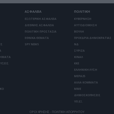
ΑΣΦΑΛΕΙΑ
ΠΟΛΙΤΙΚΗ
ΕΣΩΤΕΡΙΚΗ ΑΣΦΑΛΕΙΑ
ΚΥΒΕΡΝΗΣΗ
ΔΙΕΘΝΗΣ ΑΣΦΑΛΕΙΑ
ΑΥΤΟΔΙΟΙΚΗΣΗ
ΠΟΛΙΤΙΚΗ ΠΡΟΣΤΑΣΙΑ
ΒΟΥΛΗ
ΕΘΝΙΚΑ ΘΕΜΑΤΑ
ΠΡΟΕΔΡΙΑ ΔΗΜΟΚΡΑΤΙΑΣ
ΙΣ
SPY NEWS
ΝΔ
Α
ΣΥΡΙΖΑ
ΤΗΜΑΤΑ
ΚΙΝΑΛ
ΥΣΕΙΣ
ΚΚΕ
ΕΛΛΗΝΙΚΗ ΛΥΣΗ
ΜΕΡΑ25
ΑΛΛΑ ΚΟΜΜΑΤΑ
ΙΚΟ
ΜΜΕ
ΔΗΜΟΣΚΟΠΗΣΕΙΣ
ΥΠ.ΕΞ.
ΟΡΟΙ ΧΡΗΣΗΣ - ΠΟΛΙΤΙΚΗ ΑΠΟΡΡΗΤΟΥ