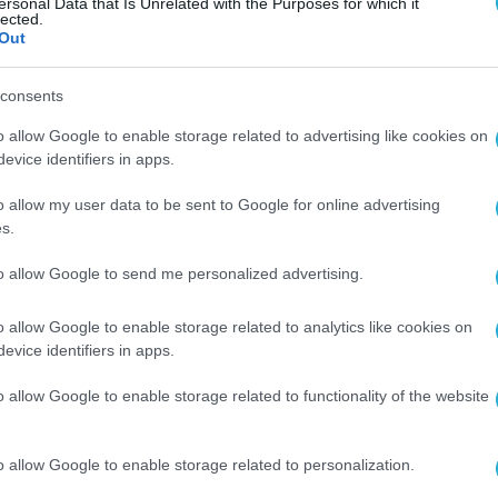
ersonal Data that Is Unrelated with the Purposes for which it
lected.
Out
consents
o allow Google to enable storage related to advertising like cookies on
evice identifiers in apps.
o allow my user data to be sent to Google for online advertising
s.
to allow Google to send me personalized advertising.
o allow Google to enable storage related to analytics like cookies on
evice identifiers in apps.
o allow Google to enable storage related to functionality of the website
o allow Google to enable storage related to personalization.