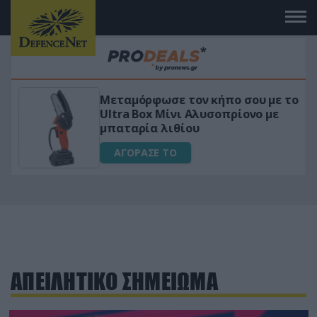
Μεταμόρφωσε τον κήπο σου με το
ικό
Ultra Box Μίνι Αλυσοπρίονο με
μπαταρία λιθίου
ΑΓΟΡΑΣΕ ΤΟ
ΑΠΕΙΛΗΤΙΚΟ ΣΗΜΕΙΩΜΑ