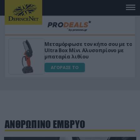
Μεταμόρφωσε τον κήπο σου με το
ικό
Ultra Box Μίνι Αλυσοπρίονο με
μπαταρία λιθίου
ΑΓΟΡΑΣΕ ΤΟ
ΑΝΘΡΩΠΙΝΟ ΕΜΒΡΥΟ