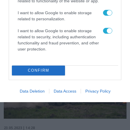
related to functionality of the website or app.
Πως η Μόσχα θα επιτεθεί σε Χάρκοβο και
Ζαπορίζια: 100.000 προσωπικού θα
I want to allow Google to enable storage
προλάβουν την ουκρανική αντεπίθεση
related to personalization.
Δημιουργήθηκαν δύο νέα ρωσικά σώματα στρατού
I want to allow Google to enable storage
related to security, including authentication
functionality and fraud prevention, and other
user protection.
CONFIRM
Data Deletion
Data Access
Privacy Policy
23.05.2023 | 14:28