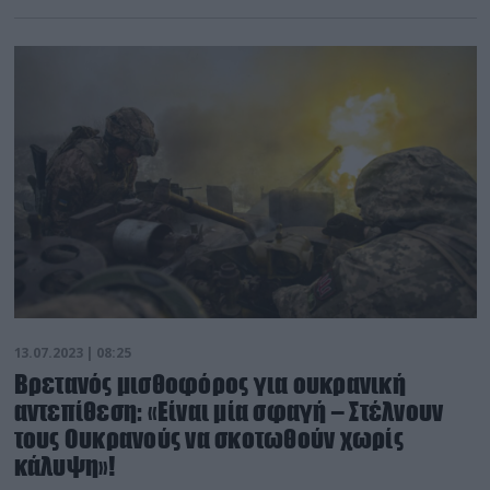
13.07.2023 | 08:25
Bρετανός μισθοφόρος για ουκρανική
αντεπίθεση: «Είναι μία σφαγή – Στέλνουν
τους Ουκρανούς να σκοτωθούν χωρίς
κάλυψη»!