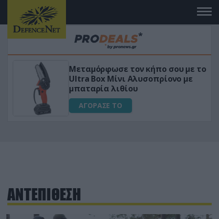
Μεταμόρφωσε τον κήπο σου με το
ικό
Ultra Box Μίνι Αλυσοπρίονο με
μπαταρία λιθίου
ΑΓΟΡΑΣΕ ΤΟ
ΑΝΤΕΠΙΘΕΣΗ