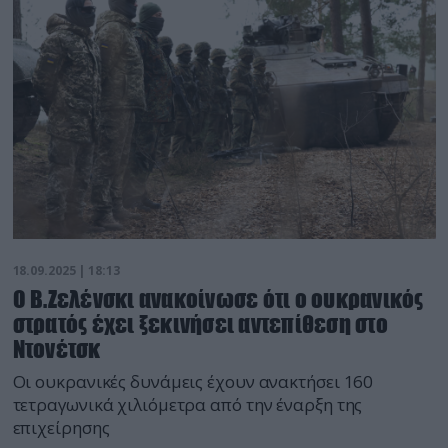
18.09.2025 | 18:13
Ο Β.Ζελένσκι ανακοίνωσε ότι ο ουκρανικός
στρατός έχει ξεκινήσει αντεπίθεση στο
Ντονέτσκ
Οι ουκρανικές δυνάμεις έχουν ανακτήσει 160
τετραγωνικά χιλιόμετρα από την έναρξη της
επιχείρησης