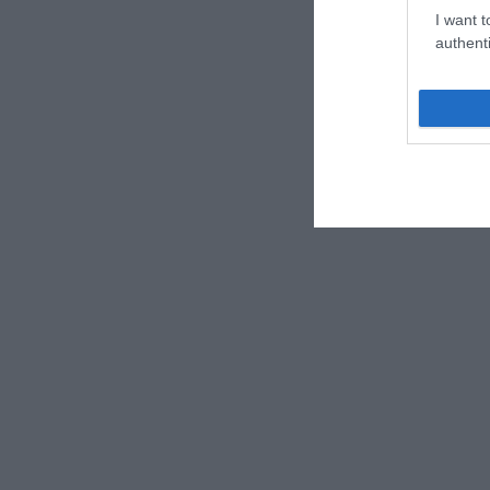
I want t
authenti