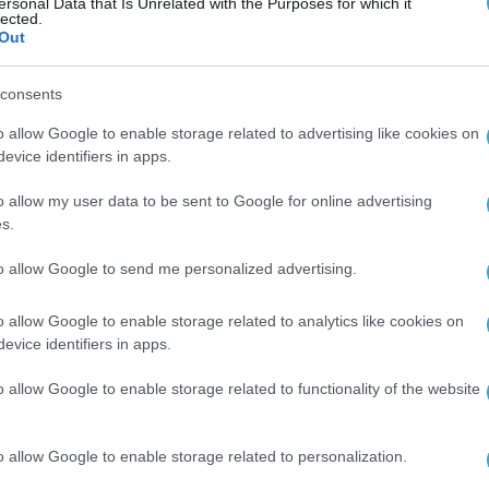
ersonal Data that Is Unrelated with the Purposes for which it
lected.
Out
consents
o allow Google to enable storage related to advertising like cookies on
evice identifiers in apps.
o allow my user data to be sent to Google for online advertising
s.
to allow Google to send me personalized advertising.
o allow Google to enable storage related to analytics like cookies on
evice identifiers in apps.
o allow Google to enable storage related to functionality of the website
o allow Google to enable storage related to personalization.