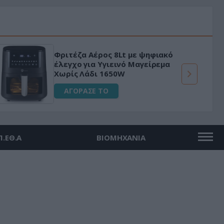
Φριτέζα Αέρος 8Lt με ψηφιακό
έλεγχο για Υγιεινό Μαγείρεμα
Χωρίς Λάδι 1650W
ΑΓΟΡΑΣΕ ΤΟ
Π.ΕΘ.Α
ΒΙΟΜΗΧΑΝΙΑ