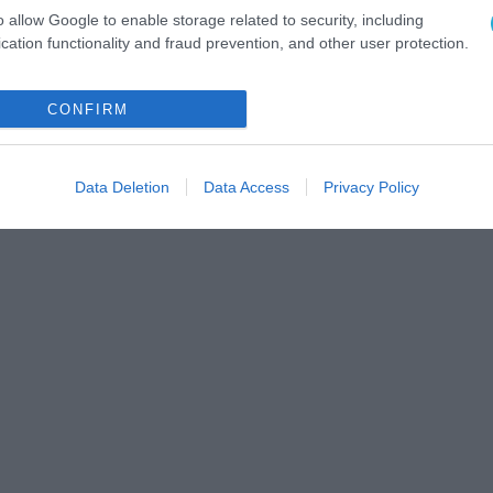
o allow Google to enable storage related to security, including
cation functionality and fraud prevention, and other user protection.
CONFIRM
Data Deletion
Data Access
Privacy Policy