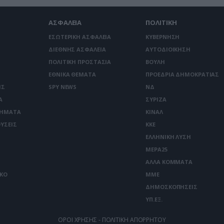
ΑΣΦΑΛΕΙΑ
ΠΟΛΙΤΙΚΗ
ΕΣΩΤΕΡΙΚΗ ΑΣΦΑΛΕΙΑ
ΚΥΒΕΡΝΗΣΗ
ΔΙΕΘΝΗΣ ΑΣΦΑΛΕΙΑ
ΑΥΤΟΔΙΟΙΚΗΣΗ
ΠΟΛΙΤΙΚΗ ΠΡΟΣΤΑΣΙΑ
ΒΟΥΛΗ
ΕΘΝΙΚΑ ΘΕΜΑΤΑ
ΠΡΟΕΔΡΙΑ ΔΗΜΟΚΡΑΤΙΑΣ
ΙΣ
SPY NEWS
ΝΔ
Α
ΣΥΡΙΖΑ
ΤΗΜΑΤΑ
ΚΙΝΑΛ
ΥΣΕΙΣ
ΚΚΕ
ΕΛΛΗΝΙΚΗ ΛΥΣΗ
ΜΕΡΑ25
ΑΛΛΑ ΚΟΜΜΑΤΑ
ΙΚΟ
ΜΜΕ
ΔΗΜΟΣΚΟΠΗΣΕΙΣ
ΥΠ.ΕΞ.
ΟΡΟΙ ΧΡΗΣΗΣ - ΠΟΛΙΤΙΚΗ ΑΠΟΡΡΗΤΟΥ