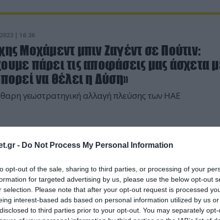
2023 | 16:36
χης Μοχάμεντ μπιν Ζαγέντ σε Πούτιν:
ουμε πάρει τις αποφάσεις μας άσχετα μ
μπορεί να θέλει η Δύση»
θαρη γεωστρατηγική αλλαγή πλεύσης των ΗΑΕ
t.gr -
Do Not Process My Personal Information
to opt-out of the sale, sharing to third parties, or processing of your per
formation for targeted advertising by us, please use the below opt-out s
r selection. Please note that after your opt-out request is processed y
eing interest-based ads based on personal information utilized by us or
disclosed to third parties prior to your opt-out. You may separately opt-