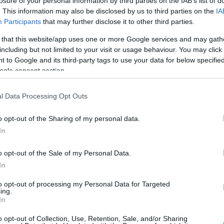
losure of your personal information by third parties on the IAB’s list of
. This information may also be disclosed by us to third parties on the
IA
Participants
that may further disclose it to other third parties.
 that this website/app uses one or more Google services and may gath
including but not limited to your visit or usage behaviour. You may click 
 to Google and its third-party tags to use your data for below specifi
ogle consent section.
l Data Processing Opt Outs
o opt-out of the Sharing of my personal data.
In
o opt-out of the Sale of my Personal Data.
In
to opt-out of processing my Personal Data for Targeted
ing.
In
o opt-out of Collection, Use, Retention, Sale, and/or Sharing