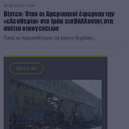
02.08.2023 | 12:28
Βίντεο: Όταν οι Αμερικανοί έφερναν την
«ελευθερία» στο Ιράκ εισβάλλοντας στα
σπίτια οικογενειών
Γιατί οι περισσότεροι τα έχουν ξεχάσει...
FOCUS ON