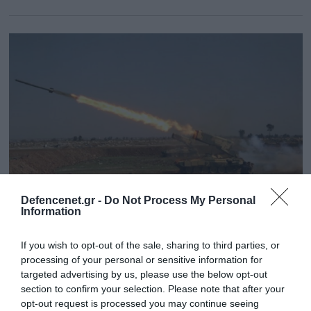
Defencenet.gr -
Do Not Process My Personal
Information
06.08.2024 | 06:04
«Αρκετοί Αμερικανοί στρατιώτες
If you wish to opt-out of the sale, sharing to third parties, or
processing of your personal or sensitive information for
τραυματίστηκαν από την επίθεση στην
targeted advertising by us, please use the below opt-out
αεροπορική βάση Αλ Άσαντ στο Ιράκ»
section to confirm your selection. Please note that after your
ανακοίνωσε το Πεντάγωνο
opt-out request is processed you may continue seeing