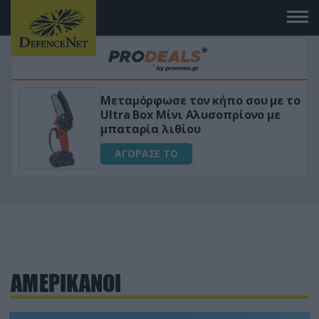
Μεταμόρφωσε τον κήπο σου με το
ικό
Ultra Box Μίνι Αλυσοπρίονο με
μπαταρία λιθίου
ΑΓΟΡΑΣΕ ΤΟ
ΑΜΕΡΙΚΑΝΟΙ