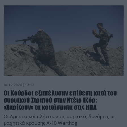
04.12.2024 | 12:12
Οι Κούρδοι εξαπέλυσαν επίθεση κατά του
συριακού Στρατού στην Ντέιρ Εζόρ:
«Χαρίζουν» τα κοιτάσματα στις ΗΠΑ
Οι Αμερικανοί πλήττουν τις συριακές δυνάμεις με
μαχητικά κρούσης A-10 Warthog