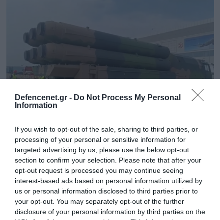
Defencenet.gr -
Do Not Process My Personal
Information
If you wish to opt-out of the sale, sharing to third parties, or
08.06.2025 | 13:39
processing of your personal or sensitive information for
Νέα γενιάς κινεζικά συστήματα αεράμυνας
targeted advertising by us, please use the below opt-out
προμηθεύεται το Πακιστάν
section to confirm your selection. Please note that after your
opt-out request is processed you may continue seeing
Θα γίνει προμήθεια του HQ-19
interest-based ads based on personal information utilized by
us or personal information disclosed to third parties prior to
your opt-out. You may separately opt-out of the further
disclosure of your personal information by third parties on the