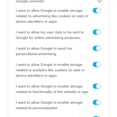
Google consents
I want to allow Google to enable storage
related to advertising like cookies on web or
device identifiers in apps.
I want to allow my user data to be sent to
Google for online advertising purposes.
I want to allow Google to send me
personalized advertising.
I want to allow Google to enable storage
related to analytics like cookies on web or
02.07.2023 | 08:18
device identifiers in apps.
Και για την Αυστρία ARROW-3: Η Βιέννη
I want to allow Google to enable storage
θέλει να ενταχθεί στη γερμανική
related to functionality of the website or app.
πρωτοβουλία αντιπυραυλικής ασπίδας
I want to allow Google to enable storage
Αντιδρούν άλλες χώρες που θέλουν ευρωπαϊκά όπλα
related to personalization.