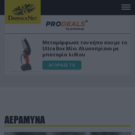
Μεταμόρφωσε τον κήπο σου με το
ικό
Ultra Box Μίνι Αλυσοπρίονο με
μπαταρία λιθίου
ΑΓΟΡΑΣΕ ΤΟ
ΑΕΡΑΜΥΝΑ