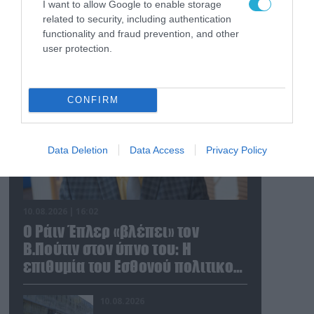
I want to allow Google to enable storage
related to security, including authentication
functionality and fraud prevention, and other
FOCUS ON
user protection.
CONFIRM
Data Deletion
Data Access
Privacy Policy
10.08.2026 | 16:02
Ο Ράιν Έπλερ «βλέπει» τον
Β.Πούτιν στον ύπνο του: Η
επιθυμία του Εσθονού πολιτικού
πριν κλείσει τα μάτια του
10.08.2026