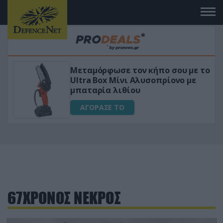
Μεταμόρφωσε τον κήπο σου με το
ικό
Ultra Box Μίνι Αλυσοπρίονο με
μπαταρία λιθίου
ΑΓΟΡΑΣΕ ΤΟ
67ΧΡΟΝΟΣ ΝΕΚΡΟΣ