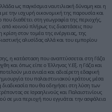
Ελλάδα ως παγκόσμια ναυτιλιακή δύναμη και η
 με την ισχυρή οικονομική της παρουσία και
ο που διαθέτει στη γεωγραφία της περιοχής,
 από κοινού πλήρως τις διαστάσεις που
η κρίση στον τομέα της ενέργειας, της
ιαστικής αλυσίδας αλλά και του εμπορίου
σης, η κατάσταση που αναπτύσσεται στη Γάζα
χθη και όπως είπε ο Έλληνας Υ.Εξ. η Γάζα και
ποτελούν μια ενιαία και αδιαίρετη εδαφική
δημιουργία του παλαιστινιακού κράτους μέσα
ή διαδικασία που θα οδηγήσει στη λύση των
τρέποντας σε Ισραηλινούς και Παλαιστινίους
νού σε μια περιοχή που εγγυάται την ασφάλεια