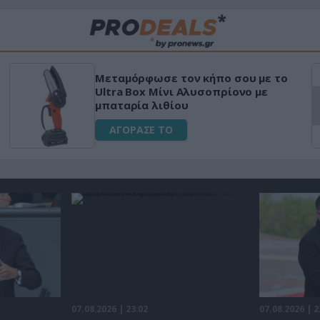
Μεταμόρφωσε τον κήπο σου με το
Ultra Box Μίνι Αλυσοπρίονο με
μπαταρία λιθίου
ΑΓΟΡΑΣΕ ΤΟ
07.08.2026 | 23:02
07.08.2026 | 2