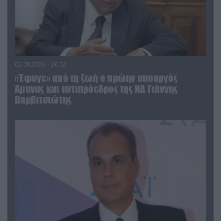
02.08.2026 | 20:02
«Έφυγε» από τη ζωή ο πρώην υπουργός
Άμυνας και αντιπρόεδρος της ΝΔ Γιάννης
Βαρβιτσιώτης