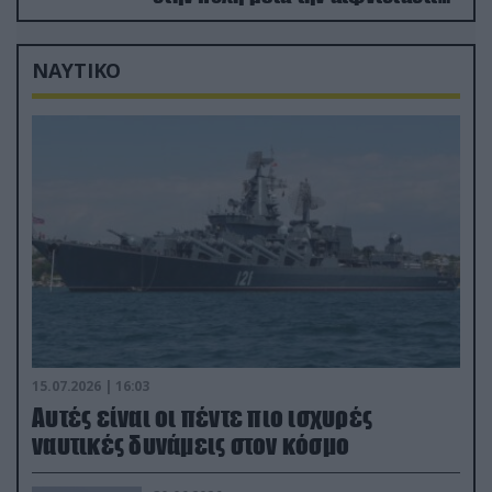
προώθηση των Ρώσων (βίντεο)
ΝΑΥΤΙΚΟ
15.07.2026 | 16:03
Aυτές είναι οι πέντε πιο ισχυρές
ναυτικές δυνάμεις στον κόσμο