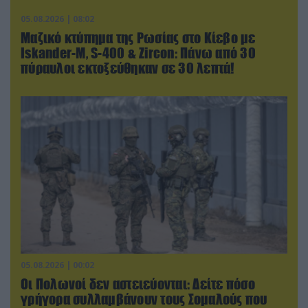
05.08.2026 | 08:02
Μαζικό κτύπημα της Ρωσίας στο Κίεβο με
Iskander-Μ, S-400 & Zircon: Πάνω από 30
πύραυλοι εκτοξεύθηκαν σε 30 λεπτά!
05.08.2026 | 00:02
Οι Πολωνοί δεν αστειεύονται: Δείτε πόσο
γρήγορα συλλαμβάνουν τους Σομαλούς που