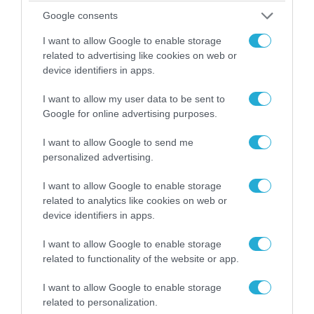
Google consents
I want to allow Google to enable storage
related to advertising like cookies on web or
device identifiers in apps.
I want to allow my user data to be sent to
04.08.2026 | 13:02
Google for online advertising purposes.
Η ανακοίνωση του Πανελλήνιου Σωματείου
Πυροσβεστών για την δημοσιογράφο του OPEN
I want to allow Google to send me
που γέλασε στη φωτιά
personalized advertising.
I want to allow Google to enable storage
related to analytics like cookies on web or
device identifiers in apps.
I want to allow Google to enable storage
related to functionality of the website or app.
I want to allow Google to enable storage
related to personalization.