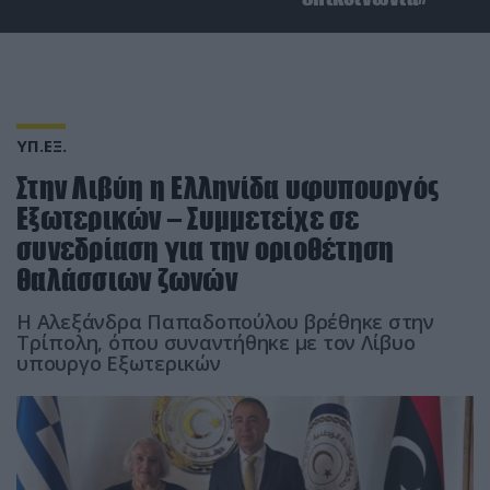
ΥΠ.ΕΞ.
Στην Λιβύη η Ελληνίδα υφυπουργός
Εξωτερικών – Συμμετείχε σε
συνεδρίαση για την οριοθέτηση
θαλάσσιων ζωνών
Η Αλεξάνδρα Παπαδοπούλου βρέθηκε στην
Τρίπολη, όπου συναντήθηκε με τον Λίβυο
υπουργο Εξωτερικών