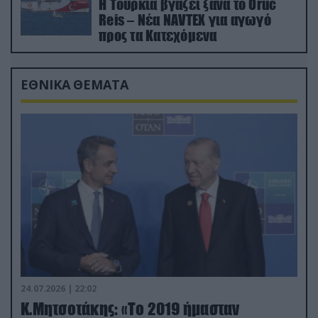
Η Τουρκία βγάζει ξανά το Oruc
Reis – Νέα NAVTEX για αγωγό
προς τα Κατεχόμενα
ΕΘΝΙΚΑ ΘΕΜΑΤΑ
24.07.2026 | 22:02
Κ.Μητσοτάκης: «Το 2019 ήμασταν