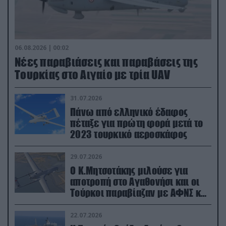
06.08.2026 | 00:02
Νέες παραβιάσεις και παραβάσεις της
Τουρκίας στο Αιγαίο με τρία UAV
31.07.2026
Πάνω από ελληνικό έδαφος
πέταξε για πρώτη φορά μετά το
2023 τουρκικό αεροσκάφος
29.07.2026
Ο Κ.Μητσοτάκης μιλούσε για
αποτροπή στο Αγαθονήσι και οι
Τούρκοι παραβίαζαν με ΑΦΝΣ και
drone
22.07.2026