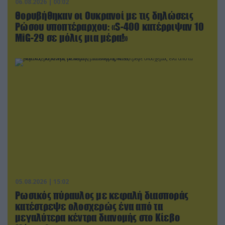
06.08.2026 | 00:02
Θορυβήθηκαν οι Ουκρανοί με τις δηλώσεις
Ρώσου υποπτέραρχου: «S-400 κατέρριψαν 10
MiG-29 σε μόλις μια μέρα!»
05.08.2026 | 15:02
Ρωσικός πύραυλος με κεφαλή διασποράς
κατέστρεψε ολοσχερώς ένα από τα
μεγαλύτερα κέντρα διανομής στο Κίεβο