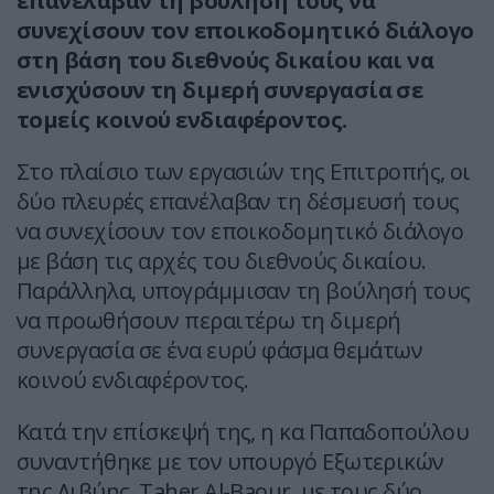
επανέλαβαν τη βούλησή τους να
συνεχίσουν τον εποικοδομητικό διάλογο
στη βάση του διεθνούς δικαίου και να
ενισχύσουν τη διμερή συνεργασία σε
τομείς κοινού ενδιαφέροντος.
Στο πλαίσιο των εργασιών της Επιτροπής, οι
δύο πλευρές επανέλαβαν τη δέσμευσή τους
να συνεχίσουν τον εποικοδομητικό διάλογο
με βάση τις αρχές του διεθνούς δικαίου.
Παράλληλα, υπογράμμισαν τη βούλησή τους
να προωθήσουν περαιτέρω τη διμερή
συνεργασία σε ένα ευρύ φάσμα θεμάτων
κοινού ενδιαφέροντος.
Κατά την επίσκεψή της, η κα Παπαδοπούλου
συναντήθηκε με τον υπουργό Εξωτερικών
της Λιβύης, Taher Al-Baour, με τους δύο