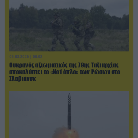
05.08.2026 | 00:02
Ουκρανός αξιωματικός της 79ης Ταξιαρχίας
αποκαλύπτει το «Νο1 όπλο» των Ρώσων στο
Σλαβιάνσκ