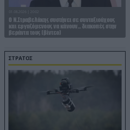
01.08.2026 | 20:02
Ο Ν.Στραβελάκης συστήνει σε συνταξιούχους
και εργαζόμενους να κάνουν… διακοπές στην
βεράντα τους (βίντεο)
ΣΤΡΑΤΟΣ