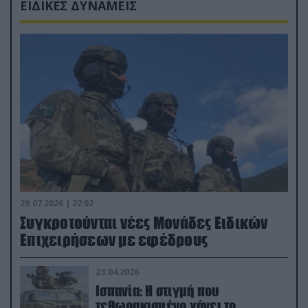
ΕΙΔΙΚΕΣ ΔΥΝΑΜΕΙΣ
29.07.2026 | 22:02
Συγκροτούνται νέες Μονάδες Ειδικών
Επιχειρήσεων με εφέδρους
23.04.2026
Ισπανία: Η στιγμή που
τεθωρακισμένο χάνει το