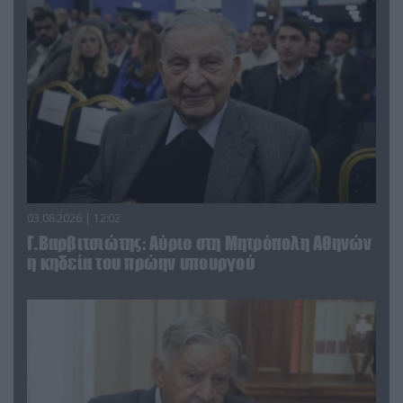
03.08.2026 | 12:02
Γ.Βαρβιτσιώτης: Aύριο στη Μητρόπολη Αθηνών
η κηδεία του πρώην υπουργού