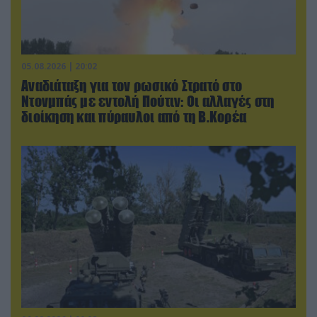
05.08.2026 | 20:02
Αναδιάταξη για τον ρωσικό Στρατό στο
Ντονμπάς με εντολή Πούτιν: Οι αλλαγές στη
διοίκηση και πύραυλοι από τη Β.Κορέα