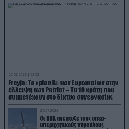
05.08.2026 | 02:02
Freyja: Το «plan Β» των Ευρωπαίων στην
έλλειψη των Patriot – Τα 10 κράτη που
συμμετέχουν στο δίκτυο συνεργασίας
24.07.2026
Οι ΗΠΑ ανέπτυξε τους υπερ-
υπερηχητικούς πυραύλους