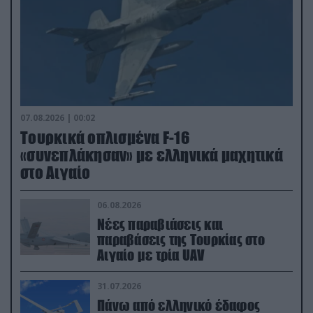
07.08.2026 | 00:02
Τουρκικά οπλισμένα F-16
«συνεπλάκησαν» με ελληνικά μαχητικά
στο Αιγαίο
06.08.2026
Νέες παραβιάσεις και
παραβάσεις της Τουρκίας στο
Αιγαίο με τρία UAV
31.07.2026
Πάνω από ελληνικό έδαφος