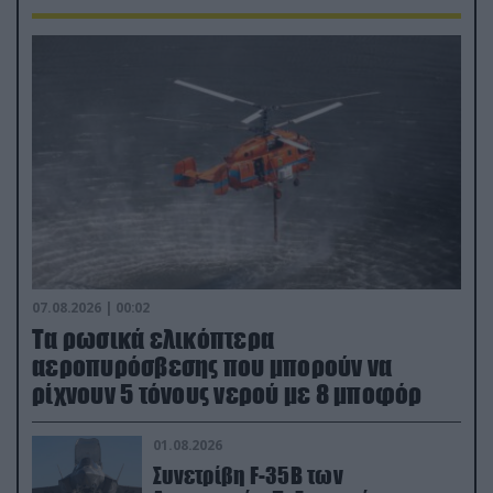
07.08.2026 | 00:02
Τα ρωσικά ελικόπτερα
αεροπυρόσβεσης που μπορούν να
ρίχνουν 5 τόνους νερού με 8 μποφόρ
01.08.2026
Συνετρίβη F-35B των