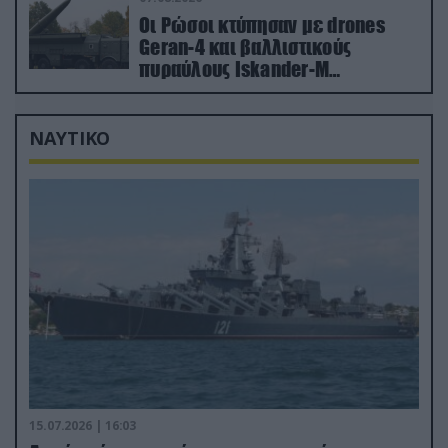
Οι Ρώσοι κτύπησαν με drones
Geran-4 και βαλλιστικούς
πυραύλους Iskander-M
ουκρανικό τρένο με στρατιωτικό
εξοπλισμό
ΝΑΥΤΙΚΟ
15.07.2026 | 16:03