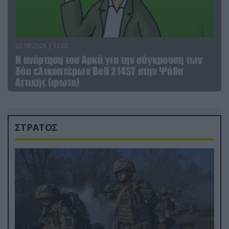
03.08.2026 | 12:02
Η ανάρτηση του Αρκά για την σύγκρουση των
δύο ελικοπτέρων Bell 214ST στην Ψάθα
Αττικής (φωτο)
ΣΤΡΑΤΟΣ