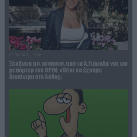
03.08.2026 | 19:02
Ξέπλυμα της ανοησίας από τη Α.Γιάμαλη για την
ρεπόρτερ του ΟΡΕΝ: «Όλοι να έχουμε
δικαίωμα στο λάθος»