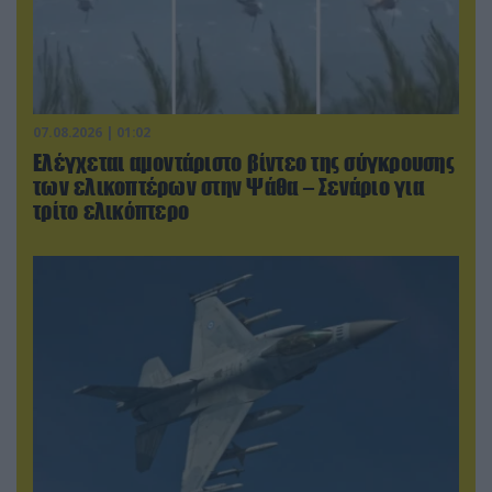
07.08.2026 | 01:02
Ελέγχεται αμοντάριστο βίντεο της σύγκρουσης
των ελικοπτέρων στην Ψάθα – Σενάριο για
τρίτο ελικόπτερο