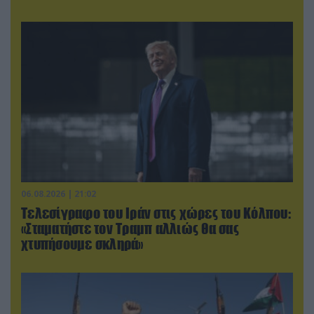
06.08.2026 | 21:02
Τελεσίγραφο του Ιράν στις χώρες του Κόλπου:
«Σταματήστε τον Τραμπ αλλιώς θα σας
χτυπήσουμε σκληρά»