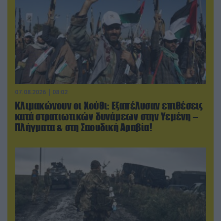
07.08.2026 | 08:02
Κλιμακώνουν οι Χούθι: Eξαπέλυσαν επιθέσεις
κατά στρατιωτικών δυνάμεων στην Υεμένη –
Πλήγματα & στη Σαουδική Αραβία!