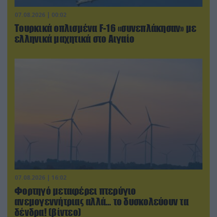
07.08.2026 | 00:02
Τουρκικά οπλισμένα F-16 «συνεπλάκησαν» με
ελληνικά μαχητικά στο Αιγαίο
07.08.2026 | 16:02
Φορτηγό μεταφέρει πτερύγιο
ανεμογεννήτριας αλλά… το δυσκολεύουν τα
δένδρα! (βίντεο)