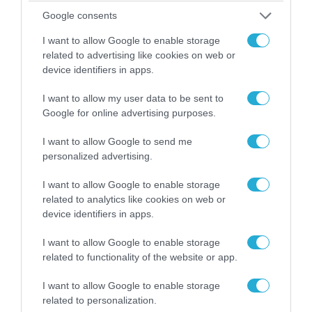
Google consents
I want to allow Google to enable storage
related to advertising like cookies on web or
device identifiers in apps.
06.08.2026 | 09:03
«Οι εντελώς αθώοι»: Η ανάρτηση του Αρκά για
I want to allow my user data to be sent to
τα ζώα που χάθηκαν στις πυρκαγιές της
Google for online advertising purposes.
Αττικής (φωτο)
I want to allow Google to send me
personalized advertising.
I want to allow Google to enable storage
related to analytics like cookies on web or
device identifiers in apps.
I want to allow Google to enable storage
related to functionality of the website or app.
I want to allow Google to enable storage
related to personalization.