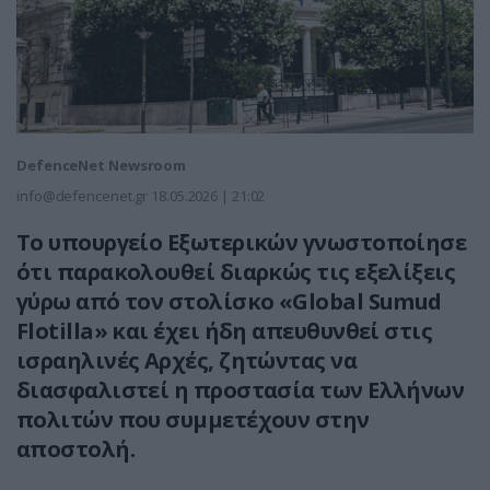
DefenceNet Newsroom
info@defencenet.gr
18.05.2026 | 21:02
Το υπουργείο Εξωτερικών γνωστοποίησε
ότι παρακολουθεί διαρκώς τις εξελίξεις
γύρω από τον στολίσκο «Global Sumud
Flotilla» και έχει ήδη απευθυνθεί στις
ισραηλινές Αρχές, ζητώντας να
διασφαλιστεί η προστασία των Ελλήνων
πολιτών που συμμετέχουν στην
αποστολή.