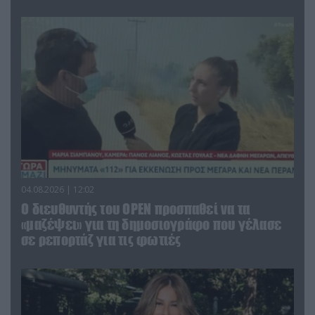
04.08.2026 | 12:02
O διευθυντής του OPEN προσπαθεί να τα
«μαζέψει» για τη δημοσιογράφο που γέλασε
σε ρεπορτάζ για τις φωτιές