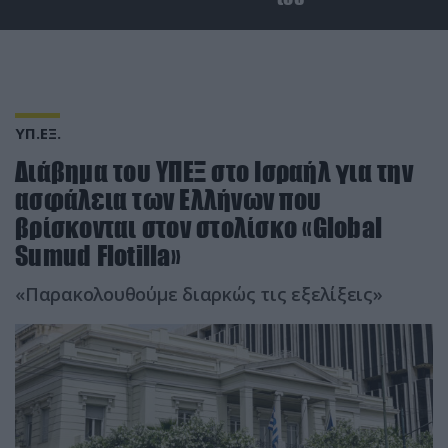
ΥΠ.ΕΞ.
Διάβημα του ΥΠΕΞ στο Ισραήλ για την
ασφάλεια των Ελλήνων που
βρίσκονται στον στολίσκο «Global
Sumud Flotilla»
«Παρακολουθούμε διαρκώς τις εξελίξεις»