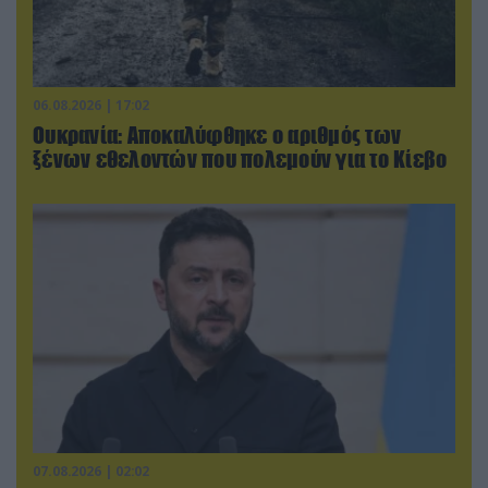
06.08.2026 | 17:02
Ουκρανία: Αποκαλύφθηκε ο αριθμός των
ξένων εθελοντών που πολεμούν για το Κίεβο
07.08.2026 | 02:02