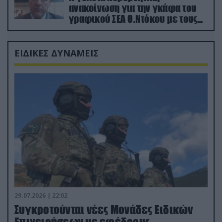
ανακοίνωση για την γκάφα του
γραφικού ΣΕΑ Θ.Ντόκου με τους
Ρώσους φαρσέρ
ΕΙΔΙΚΕΣ ΔΥΝΑΜΕΙΣ
29.07.2026 | 22:02
Συγκροτούνται νέες Μονάδες Ειδικών
Επιχειρήσεων με εφέδρους