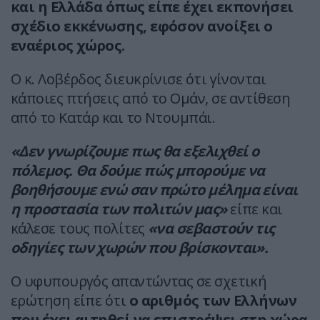
και η Ελλάδα όπως είπε έχει εκπονήσει
σχέδιο εκκένωσης, εφόσον ανοίξει ο
εναέριος χώρος.
Ο κ. Λοβέρδος διευκρίνισε ότι γίνονται
κάποιες πτήσεις από το Ομάν, σε αντίθεση
από το Κατάρ και το Ντουμπάι.
«Δεν γνωρίζουμε πως θα εξελιχθεί ο
πόλεμος. Θα δούμε πώς μπορούμε να
βοηθήσουμε ενώ σαν πρώτο μέλημα είναι
η προστασία των πολιτών μας»
είπε και
κάλεσε τους πολίτες
«να σεβαστούν τις
οδηγίες των χωρών που βρίσκονται».
Ο υφυπουργός απαντώντας σε σχετική
ερώτηση είπε ότι
ο αριθμός των Ελλήνων
που έχει αιτηθεί να επιστρέψει στη χώρα