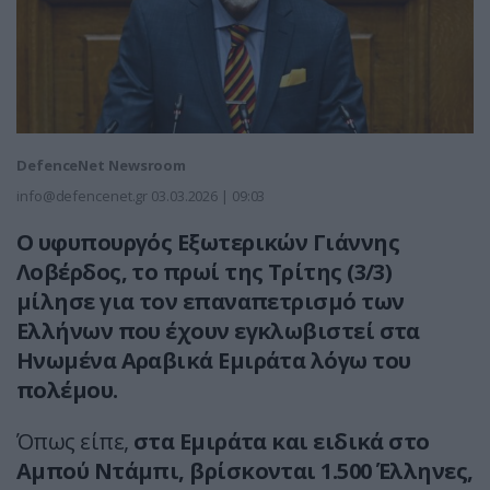
DefenceNet Newsroom
info@defencenet.gr
03.03.2026 | 09:03
Ο υφυπουργός Εξωτερικών Γιάννης
Λοβέρδος, το πρωί της Τρίτης (3/3)
μίλησε για τον επαναπετρισμό των
Ελλήνων που έχουν εγκλωβιστεί στα
Hνωμένα Αραβικά Εμιράτα λόγω του
πολέμου.
Όπως είπε,
στα Εμιράτα και ειδικά στο
Αμπού Ντάμπι, βρίσκονται 1.500 Έλληνες,