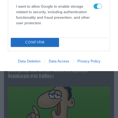
I want to allow Google to enable storage
related to security, including authentication
functionality and fraud prevention, and other
user protection.
CONFIRM
03.08.2026 | 19:02
Data Deletion
Data Access
Privacy Policy
Ξέπλυμα της ανοησίας από τη Α.Γιάμαλη για την
ρεπόρτερ του ΟΡΕΝ: «Όλοι να έχουμε
δικαίωμα στο λάθος»