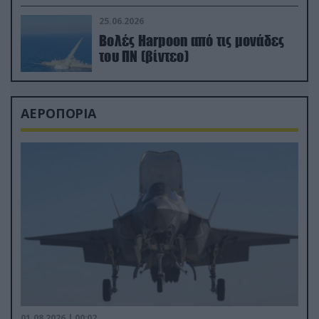
απαιτητικό Βισκαϊκό
25.06.2026
Βολές Harpoon από τις μονάδες
του ΠΝ (βίντεο)
ΑΕΡΟΠΟΡΙΑ
01.08.2026 | 00:02