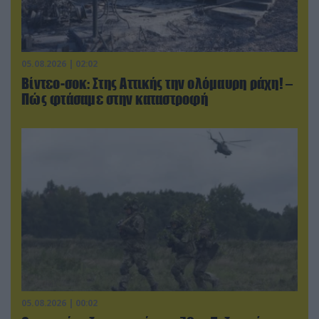
05.08.2026 | 02:02
Βίντεο-σοκ: Στης Αττικής την ολόμαυρη ράχη! –
Πώς φτάσαμε στην καταστροφή
05.08.2026 | 00:02