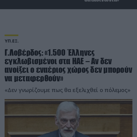
ΥΠ.ΕΞ.
Γ.Λοβέρδος: «1.500 Έλληνες
εγκλωβισμένοι στα ΗΑΕ – Αν δεν
ανοίξει ο εναέριος χώρος δεν μπορούν
να μεταφερθούν»
«Δεν γνωρίζουμε πως θα εξελιχθεί ο πόλεμος»