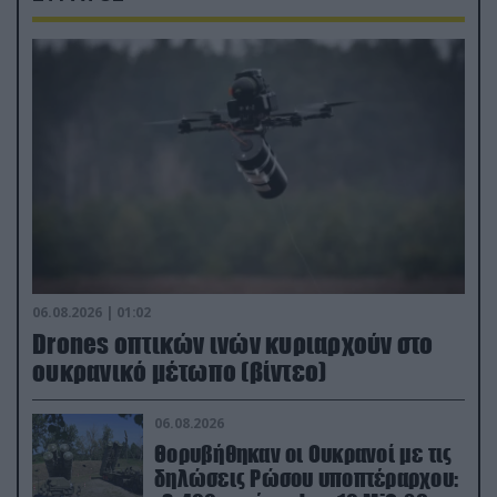
06.08.2026 | 01:02
Drones οπτικών ινών κυριαρχούν στο
ουκρανικό μέτωπο (βίντεο)
06.08.2026
Θορυβήθηκαν οι Ουκρανοί με τις
δηλώσεις Ρώσου υποπτέραρχου: