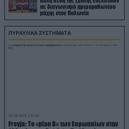
Καλή θέση της Σχολής Ευελπίδων
σε διαγωνισμό ημιμαραθωνίου
μάχης στον Πολωνία
ΠΥΡΑΥΛΙΚΑ ΣΥΣΤΗΜΑΤΑ
05.08.2026 | 02:02
Freyja: Το «plan Β» των Ευρωπαίων στην