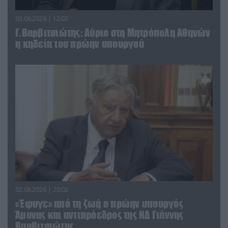
03.08.2026 | 12:02
Γ.Βαρβιτσιώτης: Aύριο στη Μητρόπολη Αθηνών
η κηδεία του πρώην υπουργού
02.08.2026 | 20:02
«Έφυγε» από τη ζωή ο πρώην υπουργός
Άμυνας και αντιπρόεδρος της ΝΔ Γιάννης
Βαρβιτσιώτης