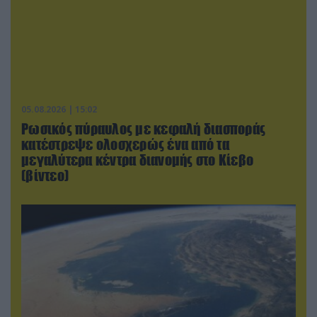
05.08.2026 | 15:02
Ρωσικός πύραυλος με κεφαλή διασποράς
κατέστρεψε ολοσχερώς ένα από τα
μεγαλύτερα κέντρα διανομής στο Κίεβο
(βίντεο)