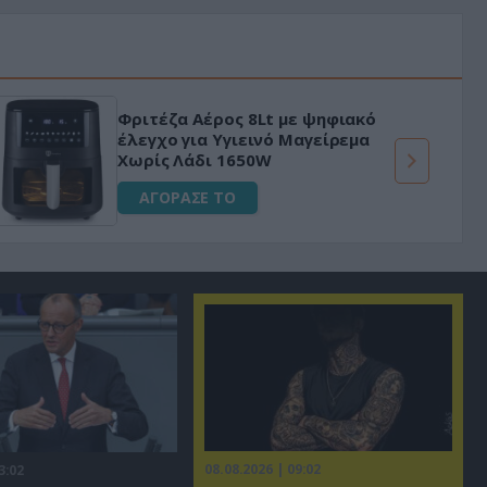
Μεταμόρφωσε τον κήπο σου με το
Ultra Box Μίνι Αλυσοπρίονο με
μπαταρία λιθίου
ΑΓΟΡΑΣΕ ΤΟ
08.08.2026 | 09:02
3:02