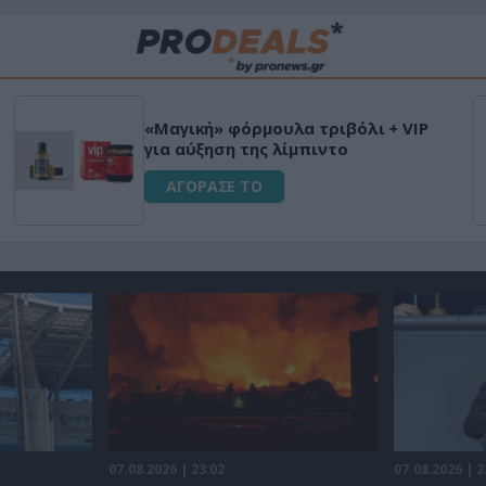
HAPI END: 100% φυτικό διεγερτικό
για άνδρες!
ΑΓΟΡΑΣΕ ΤΟ
07.08.2026 | 23:02
07.08.2026 | 2