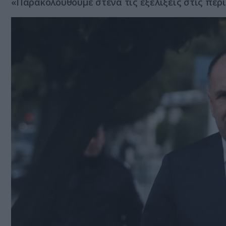
«Παρακολουθούμε στενά τις εξελίξεις στις περι