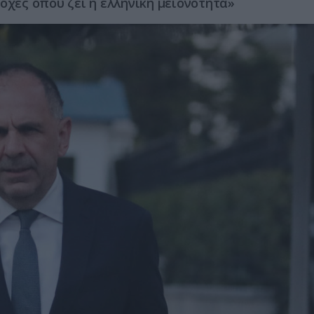
οχές όπου ζει η ελληνική μειονότητα»