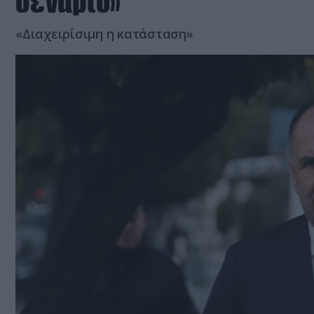
σενάριο»
«Διαχειρίσιμη η κατάσταση»