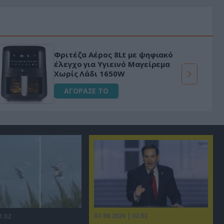
«Μαγική» φόρμουλα τριβόλι + VIP
για αύξηση της λίμπιντο
ΑΓΟΡΑΣΕ ΤΟ
07.08.2026 | 02:02
1:02