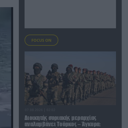
FOCUS ON
07.08.2026 | 02:02
Διοικητής συριακής μεραρχίας
αναλαμβάνει Τούρκος – Άγκυρα: