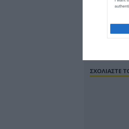
authenti
ΣΧΟΛΙΑΣΤΕ Τ