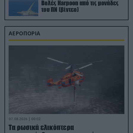
Βολές Harpoon από τις μονάδες
του ΠΝ (βίντεο)
ΑΕΡΟΠΟΡΙΑ
07.08.2026 | 00:02
Τα ρωσικά ελικόπτερα