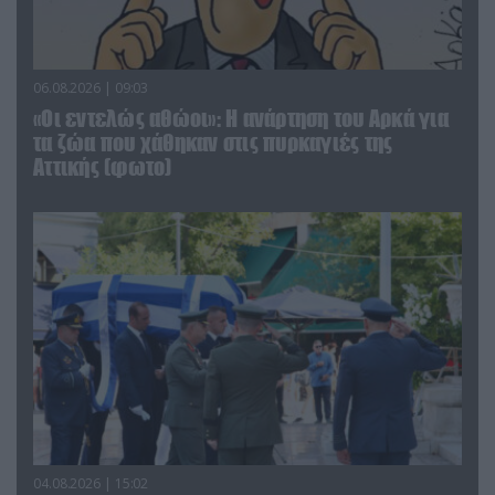
06.08.2026 | 09:03
«Οι εντελώς αθώοι»: Η ανάρτηση του Αρκά για
τα ζώα που χάθηκαν στις πυρκαγιές της
Αττικής (φωτο)
04.08.2026 | 15:02