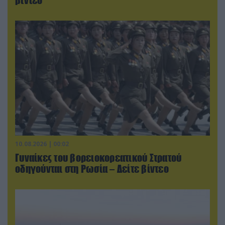
10.08.2026 | 00:02
Γυναίκες του βορειοκορεατικού Στρατού
οδηγούνται στη Ρωσία – Δείτε βίντεο