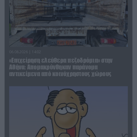
06.08.2026 | 14:02
«Επιχείρηση ελεύθερα πεζοδρόμια» στην
Αθήνα: Απομακρύνθηκαν παράνομα
αντικείμενα από κοινόχρηστους χώρους