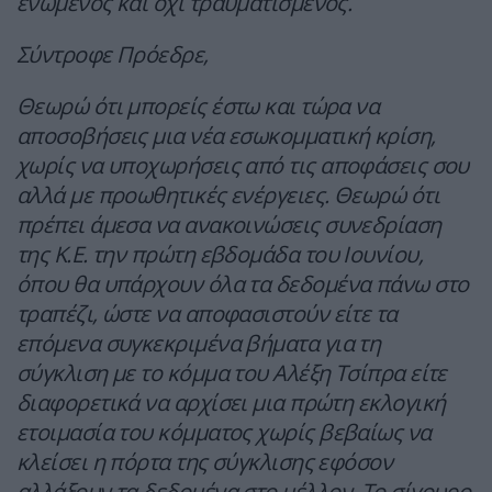
ενωμένος και όχι τραυματισμένος.
Σύντροφε Πρόεδρε,
Θεωρώ ότι μπορείς έστω και τώρα να
αποσοβήσεις μια νέα εσωκομματική κρίση,
χωρίς να υποχωρήσεις από τις αποφάσεις σου
αλλά με προωθητικές ενέργειες. Θεωρώ ότι
πρέπει άμεσα να ανακοινώσεις συνεδρίαση
της Κ.Ε. την πρώτη εβδομάδα του Ιουνίου,
όπου θα υπάρχουν όλα τα δεδομένα πάνω στο
τραπέζι, ώστε να αποφασιστούν είτε τα
επόμενα συγκεκριμένα βήματα για τη
σύγκλιση με το κόμμα του Αλέξη Τσίπρα είτε
διαφορετικά να αρχίσει μια πρώτη εκλογική
ετοιμασία του κόμματος χωρίς βεβαίως να
κλείσει η πόρτα της σύγκλισης εφόσον
αλλάξουν τα δεδομένα στο μέλλον. Το σίγουρο