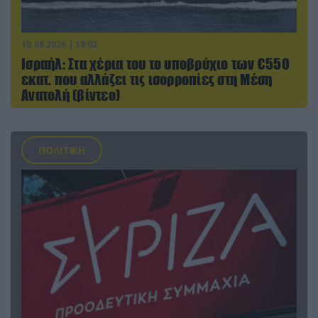
10.08.2026 | 18:02
Ισραήλ: Στα χέρια του το υποβρύχιο των €550
εκατ. που αλλάζει τις ισορροπίες στη Μέση
Ανατολή (βίντεο)
ΠΟΛΙΤΙΚΗ