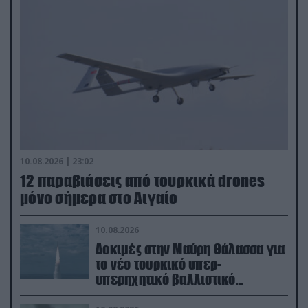
10.08.2026 | 23:02
12 παραβιάσεις από τουρκικά drones
μόνο σήμερα στο Αιγαίο
10.08.2026
Δοκιμές στην Μαύρη Θάλασσα για
το νέο τουρκικό υπερ-
υπερηχητικό βαλλιστικό
πύραυλο TAYFUN Block-3