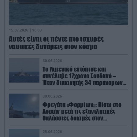
15.07.2026 | 16:03
Aυτές είναι οι πέντε πιο ισχυρές
ναυτικές δυνάμεις στον κόσμο
30.06.2026
Το Λιμενικό εντόπισε και
συνέλαβε 17χρονο Σουδανό –
Ήταν διακινητής 34 παράνομων
μεταναστών
30.06.2026
Φρεγάτα «Φορμίων»: Πίσω στο
Λοριάν μετά τις εξαντλητικές
θαλάσσιες δοκιμές στον
απαιτητικό Βισκαϊκό
25.06.2026