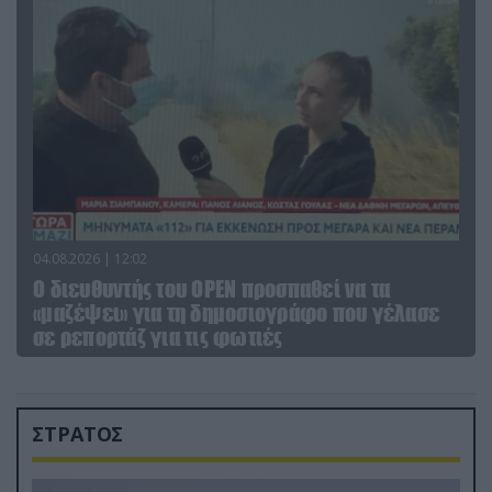
04.08.2026 | 12:02
O διευθυντής του OPEN προσπαθεί να τα
«μαζέψει» για τη δημοσιογράφο που γέλασε
σε ρεπορτάζ για τις φωτιές
ΣΤΡΑΤΟΣ