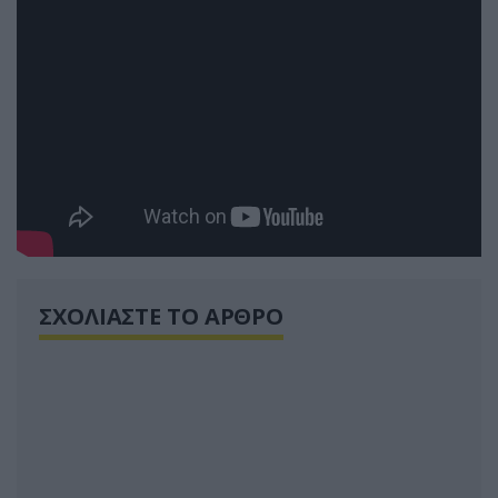
ΣΧΟΛΙΑΣΤΕ ΤΟ ΑΡΘΡΟ