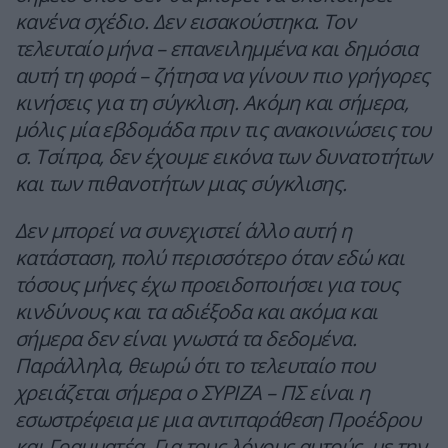
κανένα σχέδιο. Δεν εισακούστηκα. Τον
τελευταίο μήνα – επανειλημμένα και δημόσια
αυτή τη φορά – ζήτησα να γίνουν πιο γρήγορες
κινήσεις για τη σύγκλιση. Ακόμη και σήμερα,
μόλις μία εβδομάδα πριν τις ανακοινώσεις του
σ. Τσίπρα, δεν έχουμε εικόνα των δυνατοτήτων
και των πιθανοτήτων μιας σύγκλισης.
Δεν μπορεί να συνεχιστεί άλλο αυτή η
κατάσταση, πολύ περισσότερο όταν εδώ και
τόσους μήνες έχω προειδοποιήσει για τους
κινδύνους και τα αδιέξοδα και ακόμα και
σήμερα δεν είναι γνωστά τα δεδομένα.
Παράλληλα, θεωρώ ότι το τελευταίο που
χρειάζεται σήμερα ο ΣΥΡΙΖΑ – ΠΣ είναι η
εσωστρέφεια με μια αντιπαράθεση Προέδρου
και Γραμματέα. Για τους λόγους αυτούς, με την