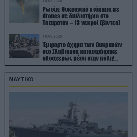
10.08.2026
Ρωσία: Ουκρανικό χτύπημα με
drones σε διυλιστήριο στο
Ταταρστάν – 13 νεκροί (βίντεο)
10.08.2026
Έμφορτο όχημα των Ουκρανών
στο Σλαβιάνσκ καταστράφηκε
ολοσχερώς μέσα στην πόλη!
(βίντεο)
ΝΑΥΤΙΚΟ