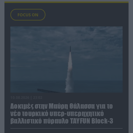
FOCUS ON
10.08.2026 | 23:02
Δοκιμές στην Μαύρη Θάλασσα για το
νέο τουρκικό υπερ-υπερηχητικό
βαλλιστικό πύραυλο TAYFUN Block-3