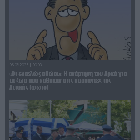
06.08.2026 | 09:03
«Οι εντελώς αθώοι»: Η ανάρτηση του Αρκά για
τα ζώα που χάθηκαν στις πυρκαγιές της
Αττικής (φωτο)