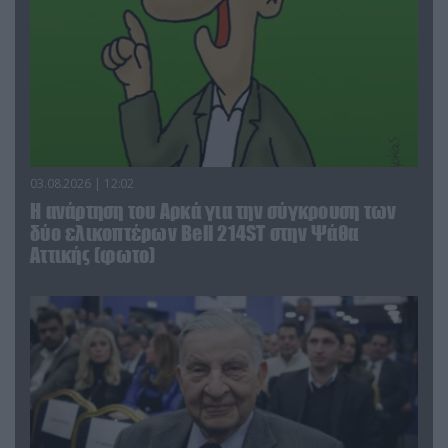
03.08.2026 | 12:02
Η ανάρτηση του Αρκά για την σύγκρουση των
δύο ελικοπτέρων Bell 214ST στην Ψάθα
Αττικής (φωτο)