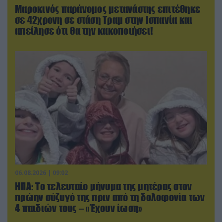
Μαροκινός παράνομος μετανάστης επιτέθηκε
σε 42χρονη σε στάση Τραμ στην Ισπανία και
απείλησε ότι θα την κακοποιήσει!
06.08.2026 | 09:02
ΗΠΑ: Το τελευταίο μήνυμα της μητέρας στον
πρώην σύζυγό της πριν από τη δολοφονία των
4 παιδιών τους – «Έχουν ίωση»