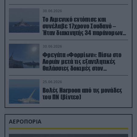
30.06.2026
Το Λιμενικό εντόπισε και
συνέλαβε 17χρονο Σουδανό –
Ήταν διακινητής 34 παράνομων
μεταναστών
30.06.2026
Φρεγάτα «Φορμίων»: Πίσω στο
Λοριάν μετά τις εξαντλητικές
θαλάσσιες δοκιμές στον
απαιτητικό Βισκαϊκό
25.06.2026
Βολές Harpoon από τις μονάδες
του ΠΝ (βίντεο)
ΑΕΡΟΠΟΡΙΑ