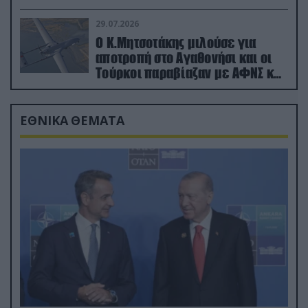
29.07.2026
Ο Κ.Μητσοτάκης μιλούσε για
αποτροπή στο Αγαθονήσι και οι
Τούρκοι παραβίαζαν με ΑΦΝΣ και
drone
ΕΘΝΙΚΑ ΘΕΜΑΤΑ