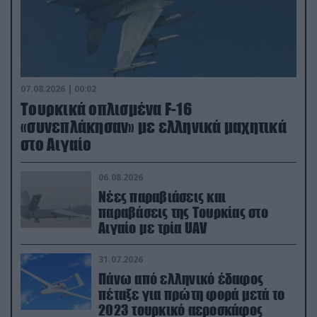
07.08.2026 | 00:02
Τουρκικά οπλισμένα F-16
«συνεπλάκησαν» με ελληνικά μαχητικά
στο Αιγαίο
06.08.2026
Νέες παραβιάσεις και
παραβάσεις της Τουρκίας στο
Αιγαίο με τρία UAV
31.07.2026
Πάνω από ελληνικό έδαφος
πέταξε για πρώτη φορά μετά το
2023 τουρκικό αεροσκάφος