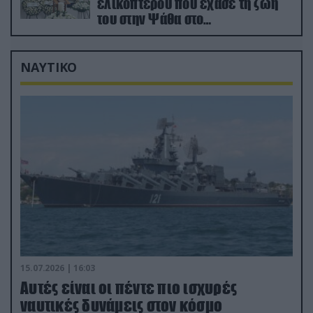
ελικοπτέρου που έχασε τη ζωή
του στην Ψάθα στο
αποτεφρωτήριο Ριτσώνας
ΝΑΥΤΙΚΟ
15.07.2026 | 16:03
Aυτές είναι οι πέντε πιο ισχυρές
ναυτικές δυνάμεις στον κόσμο