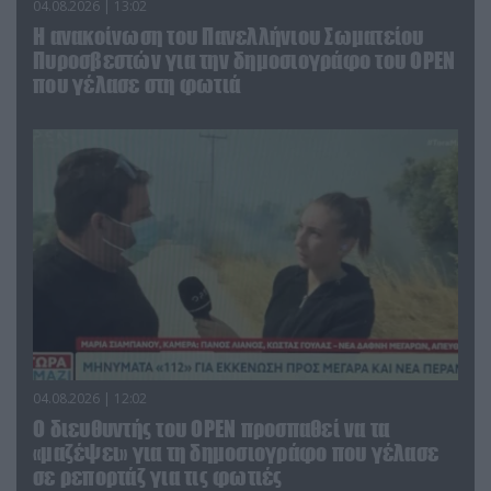
04.08.2026 | 13:02
Η ανακοίνωση του Πανελλήνιου Σωματείου
Πυροσβεστών για την δημοσιογράφο του OPEN
που γέλασε στη φωτιά
04.08.2026 | 12:02
O διευθυντής του OPEN προσπαθεί να τα
«μαζέψει» για τη δημοσιογράφο που γέλασε
σε ρεπορτάζ για τις φωτιές