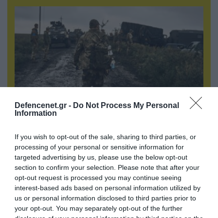
Defencenet.gr -
Do Not Process My Personal
Information
06.08.2026 | 17:02
If you wish to opt-out of the sale, sharing to third parties, or
Ουκρανία: Αποκαλύφθηκε ο αριθμός των
processing of your personal or sensitive information for
ξένων εθελοντών που πολεμούν για το Κίεβο
targeted advertising by us, please use the below opt-out
section to confirm your selection. Please note that after your
opt-out request is processed you may continue seeing
interest-based ads based on personal information utilized by
us or personal information disclosed to third parties prior to
your opt-out. You may separately opt-out of the further