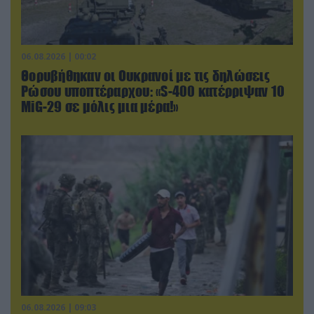
06.08.2026 | 00:02
Θορυβήθηκαν οι Ουκρανοί με τις δηλώσεις
Ρώσου υποπτέραρχου: «S-400 κατέρριψαν 10
MiG-29 σε μόλις μια μέρα!»
06.08.2026 | 09:03