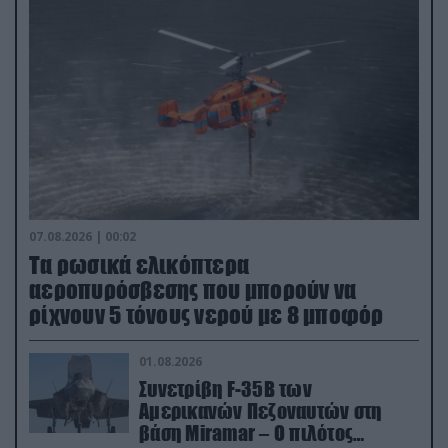
07.08.2026 | 00:02
Τα ρωσικά ελικόπτερα
αεροπυρόσβεσης που μπορούν να
ρίχνουν 5 τόνους νερού με 8 μποφόρ
01.08.2026
Συνετρίβη F-35B των
Αμερικανών Πεζοναυτών στη
βάση Miramar – Ο πιλότος