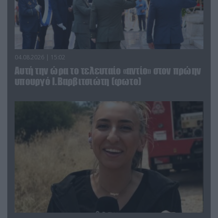
04.08.2026 | 15:02
Αυτή την ώρα το τελευταίο «αντίο» στον πρώην
υπουργό Ι.Βαρβιτσιώτη (φωτο)