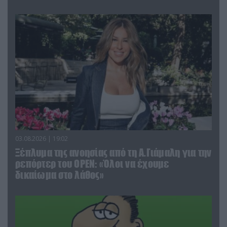
03.08.2026 | 19:02
Ξέπλυμα της ανοησίας από τη Α.Γιάμαλη για την
ρεπόρτερ του ΟΡΕΝ: «Όλοι να έχουμε
δικαίωμα στο λάθος»