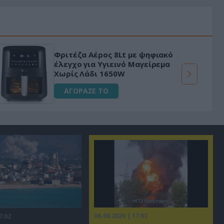
Φριτέζα Αέρος 8Lt με ψηφιακό
έλεγχο για Υγιεινό Μαγείρεμα
Χωρίς Λάδι 1650W
ΑΓΟΡΑΣΕ ΤΟ
06.08.2026 | 17:02
7:02