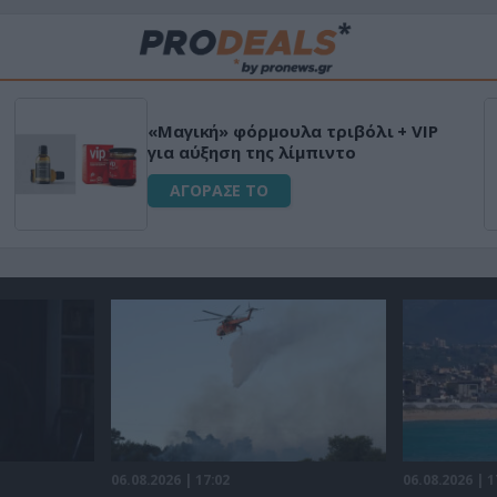
«Μαγική» φόρμουλα τριβόλι + VIP
για αύξηση της λίμπιντο
ΑΓΟΡΑΣΕ ΤΟ
06.08.2026 | 17:02
06.08.2026 | 1