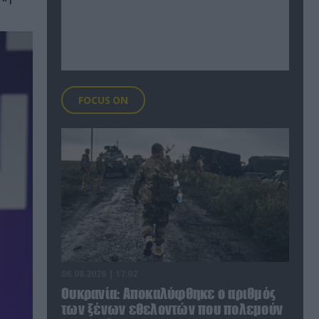
FOCUS ON
06.08.2026 | 17:02
Ουκρανία: Αποκαλύφθηκε ο αριθμός
των ξένων εθελοντών που πολεμούν