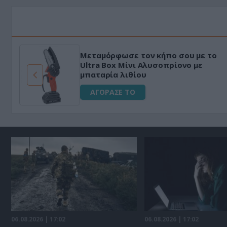
Μεταμόρφωσε τον κήπο σου με το
ό
Ultra Box Μίνι Αλυσοπρίονο με
μπαταρία λιθίου
ΑΓΟΡΑΣΕ ΤΟ
06.08.2026 | 17:02
06.08.2026 | 17:02