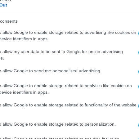
Out
consents
o allow Google to enable storage related to advertising like cookies on
evice identifiers in apps.
o allow my user data to be sent to Google for online advertising
s.
to allow Google to send me personalized advertising.
o allow Google to enable storage related to analytics like cookies on
evice identifiers in apps.
o allow Google to enable storage related to functionality of the website
Ο ΑΡΘΡΟ
o allow Google to enable storage related to personalization.
o allow Google to enable storage related to security, including