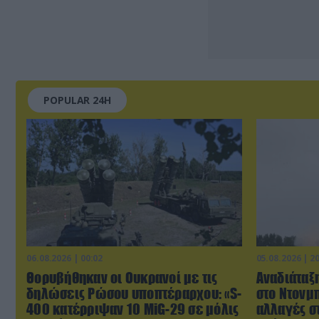
POPULAR 24H
06.08.2026 | 00:02
05.08.2026 | 2
Θορυβήθηκαν οι Ουκρανοί με τις
Αναδιάταξη
δηλώσεις Ρώσου υποπτέραρχου: «S-
στο Ντονμπ
400 κατέρριψαν 10 MiG-29 σε μόλις
αλλαγές σ