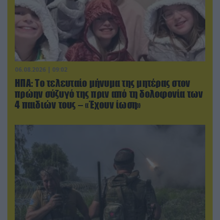
06.08.2026 | 09:02
ΗΠΑ: Το τελευταίο μήνυμα της μητέρας στον
πρώην σύζυγό της πριν από τη δολοφονία των
4 παιδιών τους – «Έχουν ίωση»