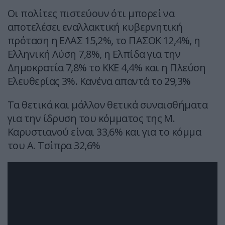
Οι πολίτες πιστεύουν ότι μπορεί να
αποτελέσει εναλλακτική κυβερνητική
πρόταση η ΕΛΑΣ 15,2%, το ΠΑΣΟΚ 12,4%, η
Ελληνική Λύση 7,8%, η Ελπίδα για την
Δημοκρατία 7,8% το ΚΚΕ 4,4% και η Πλεύση
Ελευθερίας 3%. Κανένα απαντά το 29,3%
Τα θετικά και μάλλον θετικά συναισθήματα
για την ίδρυση του κόμματος της Μ.
Καρυστιανού είναι 33,6% και για το κόμμα
του Α. Τσίπρα 32,6%