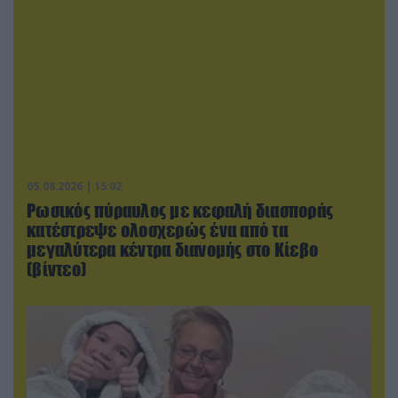
05.08.2026 | 15:02
Ρωσικός πύραυλος με κεφαλή διασποράς
κατέστρεψε ολοσχερώς ένα από τα
μεγαλύτερα κέντρα διανομής στο Κίεβο
(βίντεο)