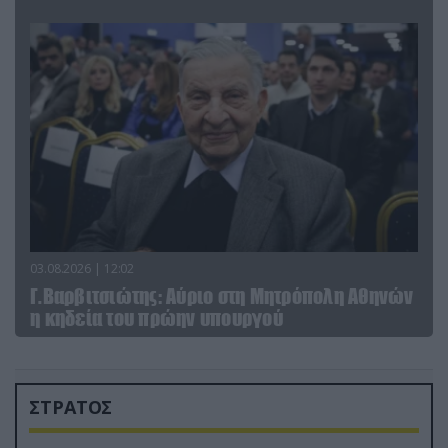
03.08.2026 | 12:02
Γ.Βαρβιτσιώτης: Aύριο στη Μητρόπολη Αθηνών
η κηδεία του πρώην υπουργού
ΣΤΡΑΤΟΣ