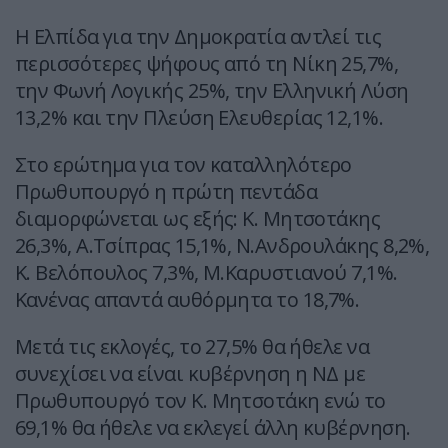
Η Ελπίδα για την Δημοκρατία αντλεί τις
περισσότερες ψήφους από τη Νίκη 25,7%,
την Φωνή Λογικής 25%, την Ελληνική Λύση
13,2% και την Πλεύση Ελευθερίας 12,1%.
Στο ερώτημα για τον καταλληλότερο
Πρωθυπουργό η πρώτη πεντάδα
διαμορφώνεται ως εξής: Κ. Μητσοτάκης
26,3%, Α.Τσίπρας 15,1%, Ν.Ανδρουλάκης 8,2%,
Κ. Βελόπουλος 7,3%, Μ.Καρυστιανού 7,1%.
Κανένας απαντά αυθόρμητα το 18,7%.
Μετά τις εκλογές, το 27,5% θα ήθελε να
συνεχίσει να είναι κυβέρνηση η ΝΔ με
Πρωθυπουργό τον Κ. Μητσοτάκη ενώ το
69,1% θα ήθελε να εκλεγεί άλλη κυβέρνηση.