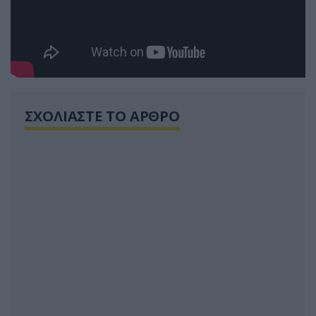
ΣΧΟΛΙΑΣΤΕ ΤΟ ΑΡΘΡΟ