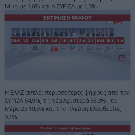
Νίκη με 1,6% και ο ΣΥΡΙΖΑ με 1,3%.
Η ΕΛΑΣ αντλεί περισσότερες ψήφους από τον
ΣΥΡΙΖΑ 64,9%, τη Νέα Αριστερά 33,3% , το
Μέρα 25 10,5% και την Πλεύση Ελευθερίας
9,1%.