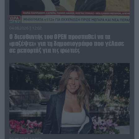
04.08.2026 | 12:02
O διευθυντής του OPEN προσπαθεί να τα
«μαζέψει» για τη δημοσιογράφο που γέλασε
σε ρεπορτάζ για τις φωτιές