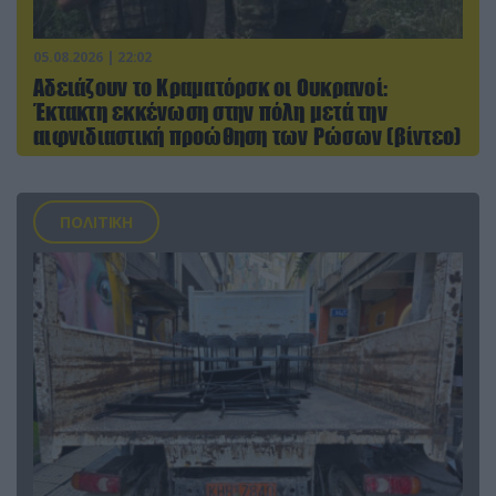
05.08.2026 | 22:02
Αδειάζουν το Κραματόρσκ οι Ουκρανοί:
Έκτακτη εκκένωση στην πόλη μετά την
αιφνιδιαστική προώθηση των Ρώσων (βίντεο)
ΠΟΛΙΤΙΚΗ