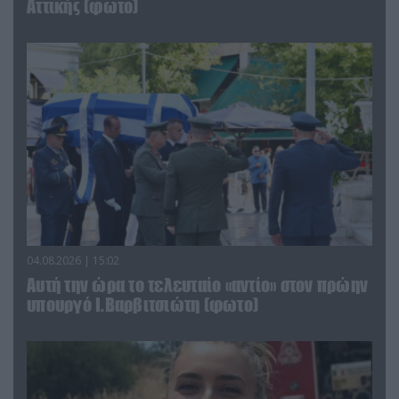
Αττικής (φωτο)
04.08.2026 | 15:02
Αυτή την ώρα το τελευταίο «αντίο» στον πρώην
υπουργό Ι.Βαρβιτσιώτη (φωτο)