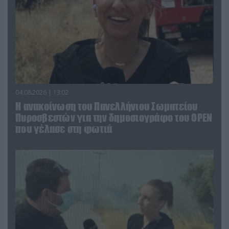
04.08.2026 | 13:02
Η ανακοίνωση του Πανελλήνιου Σωματείου
Πυροσβεστών για την δημοσιογράφο του OPEN
που γέλασε στη φωτιά