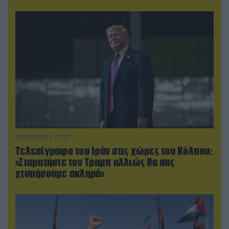
06.08.2026 | 21:02
Τελεσίγραφο του Ιράν στις χώρες του Κόλπου:
«Σταματήστε τον Τραμπ αλλιώς θα σας
χτυπήσουμε σκληρά»