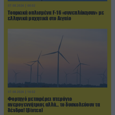
07.08.2026 | 00:02
Τουρκικά οπλισμένα F-16 «συνεπλάκησαν» με
ελληνικά μαχητικά στο Αιγαίο
07.08.2026 | 16:02
Φορτηγό μεταφέρει πτερύγιο
ανεμογεννήτριας αλλά… το δυσκολεύουν τα
δένδρα! (βίντεο)