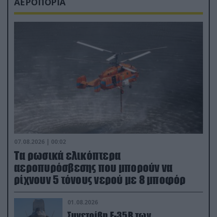
ΑΕΡΟΠΟΡΙΑ
07.08.2026 | 00:02
Τα ρωσικά ελικόπτερα
αεροπυρόσβεσης που μπορούν να
ρίχνουν 5 τόνους νερού με 8 μποφόρ
01.08.2026
Συνετρίβη F-35B των