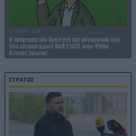
03.08.2026 | 12:02
Η ανάρτηση του Αρκά για την σύγκρουση των
δύο ελικοπτέρων Bell 214ST στην Ψάθα
Αττικής (φωτο)
ΣΤΡΑΤΟΣ