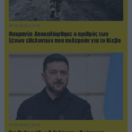
06.08.2026 | 17:02
Ουκρανία: Αποκαλύφθηκε ο αριθμός των
ξένων εθελοντών που πολεμούν για το Κίεβο
07.08.2026 | 02:02