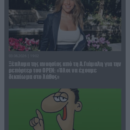
03.08.2026 | 19:02
Ξέπλυμα της ανοησίας από τη Α.Γιάμαλη για την
ρεπόρτερ του ΟΡΕΝ: «Όλοι να έχουμε
δικαίωμα στο λάθος»