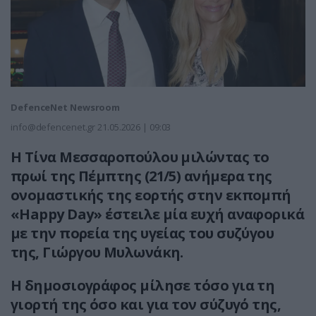
DefenceNet Newsroom
info@defencenet.gr
21.05.2026 | 09:03
Η Τίνα Μεσσαροπούλου μιλώντας το
πρωί της Πέμπτης (21/5) ανήμερα της
ονομαστικής της εορτής στην εκπομπή
«Happy Day» έστειλε μία ευχή αναφορικά
με την πορεία της υγείας του συζύγου
της, Γιώργου Μυλωνάκη.
Η δημοσιογράφος μίλησε τόσο για τη
γιορτή της όσο και για τον σύζυγό της,