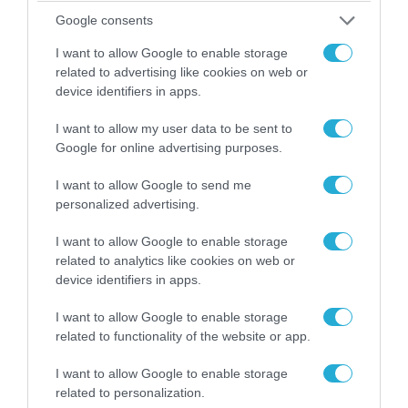
Google consents
I want to allow Google to enable storage
related to advertising like cookies on web or
device identifiers in apps.
I want to allow my user data to be sent to
Google for online advertising purposes.
I want to allow Google to send me
06.08.2026 | 14:02
personalized advertising.
«Επιχείρηση ελεύθερα πεζοδρόμια» στην
Αθήνα: Απομακρύνθηκαν παράνομα
I want to allow Google to enable storage
αντικείμενα από κοινόχρηστους χώρους
related to analytics like cookies on web or
device identifiers in apps.
I want to allow Google to enable storage
related to functionality of the website or app.
I want to allow Google to enable storage
related to personalization.