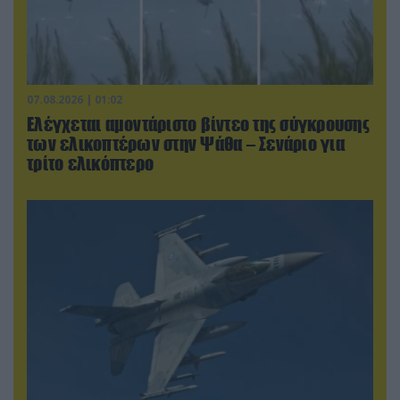
07.08.2026 | 01:02
Ελέγχεται αμοντάριστο βίντεο της σύγκρουσης
των ελικοπτέρων στην Ψάθα – Σενάριο για
τρίτο ελικόπτερο