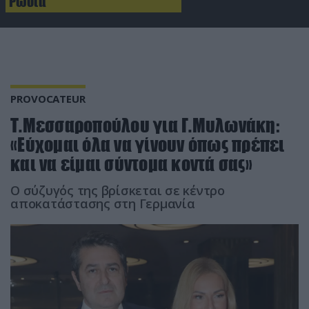
Ρωσία
PROVOCATEUR
Τ.Μεσσαροπούλου για Γ.Μυλωνάκη:
«Εύχομαι όλα να γίνουν όπως πρέπει
και να είμαι σύντομα κοντά σας»
Ο σύζυγός της βρίσκεται σε κέντρο
αποκατάστασης στη Γερμανία