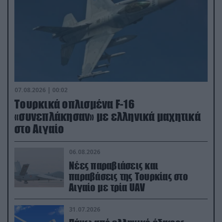
07.08.2026 | 00:02
Τουρκικά οπλισμένα F-16
«συνεπλάκησαν» με ελληνικά μαχητικά
στο Αιγαίο
06.08.2026
Νέες παραβιάσεις και
παραβάσεις της Τουρκίας στο
Αιγαίο με τρία UAV
31.07.2026