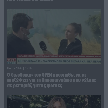
04.08.2026 | 12:02
O διευθυντής του OPEN προσπαθεί να τα
«μαζέψει» για τη δημοσιογράφο που γέλασε
σε ρεπορτάζ για τις φωτιές