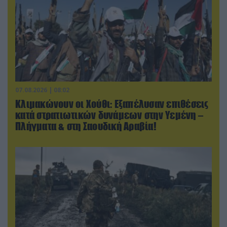
07.08.2026 | 08:02
Κλιμακώνουν οι Χούθι: Eξαπέλυσαν επιθέσεις
κατά στρατιωτικών δυνάμεων στην Υεμένη –
Πλήγματα & στη Σαουδική Αραβία!