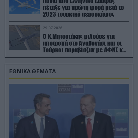
Πάνω από ελληνικό έδαφος
πέταξε για πρώτη φορά μετά το
2023 τουρκικό αεροσκάφος
29.07.2026
Ο Κ.Μητσοτάκης μιλούσε για
αποτροπή στο Αγαθονήσι και οι
Τούρκοι παραβίαζαν με ΑΦΝΣ και
drone
ΕΘΝΙΚΑ ΘΕΜΑΤΑ