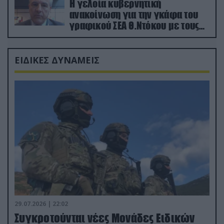
Η γελοία κυβερνητική
ανακοίνωση για την γκάφα του
γραφικού ΣΕΑ Θ.Ντόκου με τους
Ρώσους φαρσέρ
ΕΙΔΙΚΕΣ ΔΥΝΑΜΕΙΣ
29.07.2026 | 22:02
Συγκροτούνται νέες Μονάδες Ειδικών