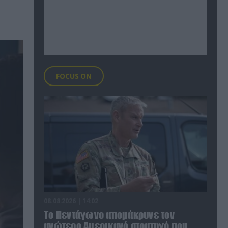
FOCUS ON
08.08.2026 | 14:02
Το Πεντάγωνο απομάκρυνε τον
ανώτερο Αμερικανό στρατηγό που