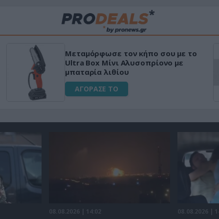
Μεταμόρφωσε τον κήπο σου με το
Ultra Box Μίνι Αλυσοπρίονο με
μπαταρία λιθίου
ΑΓΟΡΑΣΕ ΤΟ
08.08.2026 | 14:02
08.08.2026 | 1