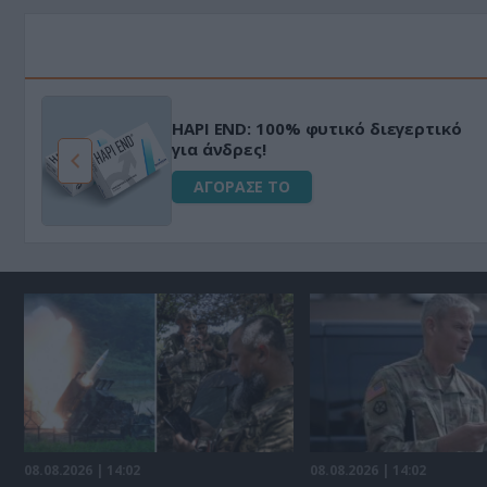
HAPI END: 100% φυτικό διεγερτικό
για άνδρες!
ΑΓΟΡΑΣΕ ΤΟ
08.08.2026 | 14:02
08.08.2026 | 14:02