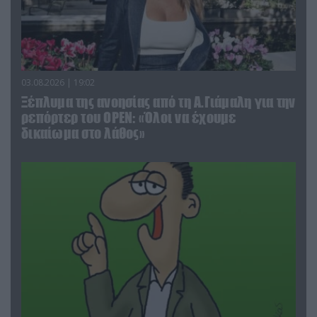
03.08.2026 | 19:02
Ξέπλυμα της ανοησίας από τη Α.Γιάμαλη για την
ρεπόρτερ του ΟΡΕΝ: «Όλοι να έχουμε
δικαίωμα στο λάθος»