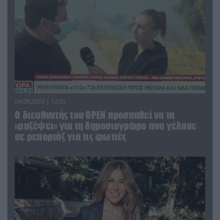
04.08.2026 | 12:02
O διευθυντής του OPEN προσπαθεί να τα
«μαζέψει» για τη δημοσιογράφο που γέλασε
σε ρεπορτάζ για τις φωτιές