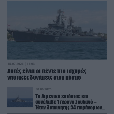
15.07.2026 | 16:03
Aυτές είναι οι πέντε πιο ισχυρές
ναυτικές δυνάμεις στον κόσμο
30.06.2026
Το Λιμενικό εντόπισε και
συνέλαβε 17χρονο Σουδανό –
Ήταν διακινητής 34 παράνομων
μεταναστών