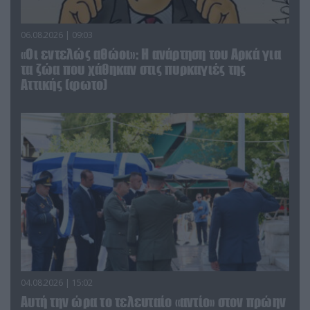
06.08.2026 | 09:03
«Οι εντελώς αθώοι»: Η ανάρτηση του Αρκά για
τα ζώα που χάθηκαν στις πυρκαγιές της
Αττικής (φωτο)
04.08.2026 | 15:02
Αυτή την ώρα το τελευταίο «αντίο» στον πρώην