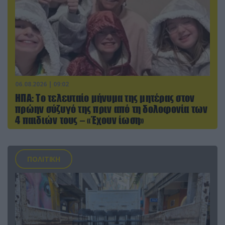
06.08.2026 | 09:02
ΗΠΑ: Το τελευταίο μήνυμα της μητέρας στον
πρώην σύζυγό της πριν από τη δολοφονία των
4 παιδιών τους – «Έχουν ίωση»
ΠΟΛΙΤΙΚΗ