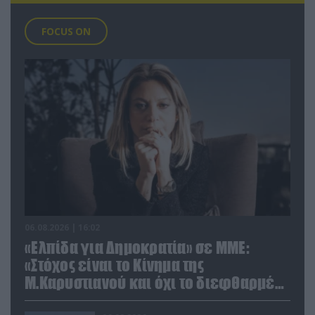
FOCUS ON
06.08.2026 | 16:02
«Ελπίδα για Δημοκρατία» σε ΜΜΕ:
«Στόχος είναι το Κίνημα της
Μ.Καρυστιανού και όχι το διεφθαρμένο
σύστημα εξουσίας»