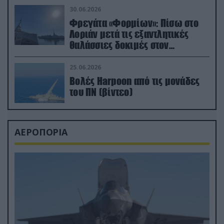
30.06.2026
Φρεγάτα «Φορμίων»: Πίσω στο
Λοριάν μετά τις εξαντλητικές
θαλάσσιες δοκιμές στον
απαιτητικό Βισκαϊκό
25.06.2026
Βολές Harpoon από τις μονάδες
του ΠΝ (βίντεο)
ΑΕΡΟΠΟΡΙΑ