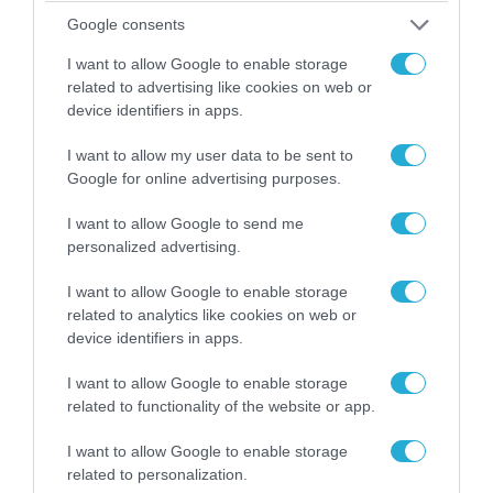
Google consents
I want to allow Google to enable storage
related to advertising like cookies on web or
device identifiers in apps.
I want to allow my user data to be sent to
05.08.2026 | 22:02
Google for online advertising purposes.
Το Ομάν συμφώνησε ότι τα Στενά του Ορμούζ
είναι υπό ιρανική κυριαρχία και επιτεύχθηκε
I want to allow Google to send me
συμφωνία
personalized advertising.
I want to allow Google to enable storage
related to analytics like cookies on web or
device identifiers in apps.
I want to allow Google to enable storage
related to functionality of the website or app.
I want to allow Google to enable storage
related to personalization.