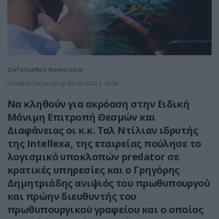
DefenceNet Newsroom
info@defencenet.gr
02.06.2026 | 18:04
Να κληθούν για ακρόαση στην Ειδική
Μόνιμη Επιτροπή Θεσμών και
Διαφάνειας οι κ.κ. Ταλ Ντίλιαν ιδρυτής
της Intellexa, της εταιρείας πούλησε το
λογισμικό υποκλοπών predator σε
κρατικές υπηρεσίες και ο Γρηγόρης
Δημητριάδης ανιψιός του πρωθυπουργού
και πρώην διευθυντής του
πρωθυπουργικού γραφείου και ο οποίος