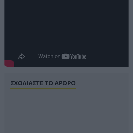
ΣΧΟΛΙΑΣΤΕ ΤΟ ΑΡΘΡΟ