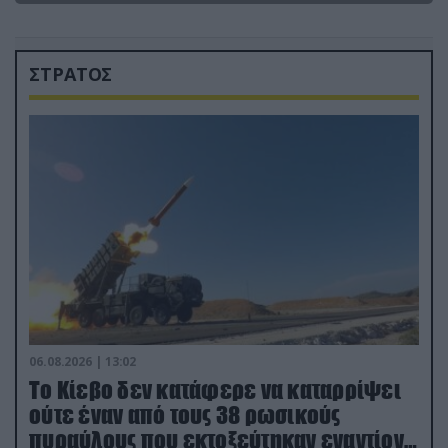
ΣΤΡΑΤΟΣ
06.08.2026 | 13:02
Το Κίεβο δεν κατάφερε να καταρρίψει
ούτε έναν από τους 38 ρωσικούς
πυραύλους που εκτοξεύτηκαν εναντίον