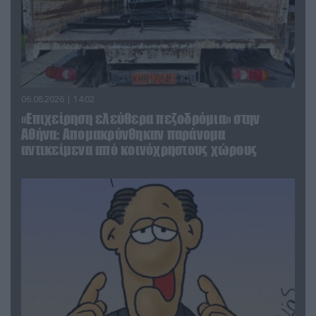
06.08.2026 | 14:02
«Επιχείρηση ελεύθερα πεζοδρόμια» στην
Αθήνα: Απομακρύνθηκαν παράνομα
αντικείμενα από κοινόχρηστους χώρους