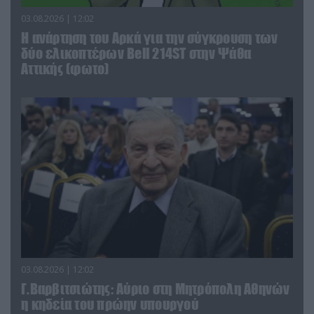
03.08.2026 | 12:02
Η ανάρτηση του Αρκά για την σύγκρουση των
δύο ελικοπτέρων Bell 214ST στην Ψάθα
Αττικής (φωτο)
03.08.2026 | 12:02
Γ.Βαρβιτσιώτης: Aύριο στη Μητρόπολη Αθηνών
η κηδεία του πρώην υπουργού