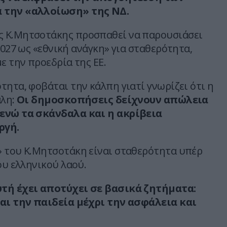
 την «αλλοίωση» της ΝΔ.
 Κ.Μητσοτάκης προσπαθεί να παρουσιάσει
2027 ως «εθνική ανάγκη» για σταθερότητα,
ε την προεδρία της ΕΕ.
τητα, φοβάται την κάλπη γιατί γνωρίζει ότι η
λη:
Οι δημοσκοπήσεις δείχνουν απώλεια
ενώ τα σκάνδαλα και η ακρίβεια
ργή.
 του Κ.Μητσοτάκη είναι σταθερότητα υπέρ
ου ελληνικού λαού.
τή έχει αποτύχει σε βασικά ζητήματα:
και την παιδεία μέχρι την ασφάλεια και