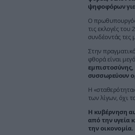
ψηφοφόρων για
Ο πρωθυπουργός
τις εκλογές του 
συνδέοντάς τες μ
Στην πραγματικό
φθορά είναι μεγά
εμπιστοσύνης, 
συσσωρεύουν ο
Η «σταθερότητα»
των λίγων, όχι τ
Η κυβέρνηση αυ
από την υγεία 
την οικονομία.