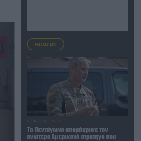
FOCUS ON
08.08.2026 | 14:02
Το Πεντάγωνο απομάκρυνε τον
ανώτερο Αμερικανό στρατηγό που