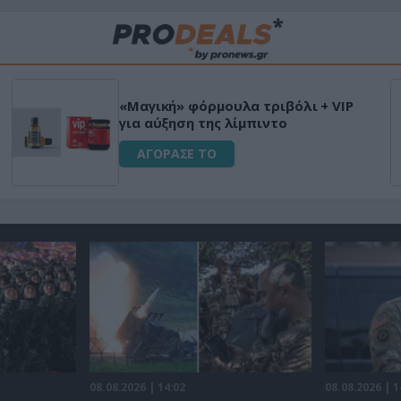
«Μαγική» φόρμουλα τριβόλι + VIP
για αύξηση της λίμπιντο
ΑΓΟΡΑΣΕ ΤΟ
08.08.2026 | 14:02
08.08.2026 | 1