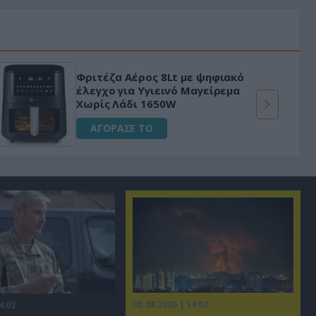
Φριτέζα Αέρος 8Lt με ψηφιακό
έλεγχο για Υγιεινό Μαγείρεμα
Χωρίς Λάδι 1650W
ΑΓΟΡΑΣΕ ΤΟ
08.08.2026 | 14:02
4:02