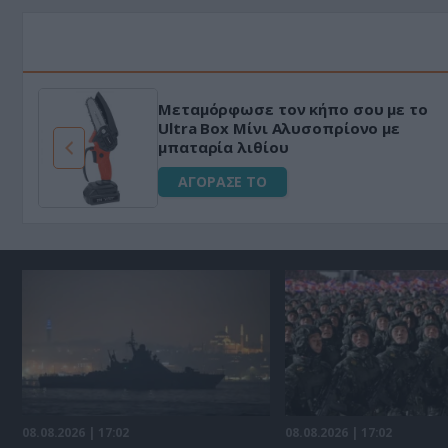
Μεταμόρφωσε τον κήπο σου με το
ό
Ultra Box Μίνι Αλυσοπρίονο με
μπαταρία λιθίου
ΑΓΟΡΑΣΕ ΤΟ
08.08.2026 | 17:02
08.08.2026 | 17:02