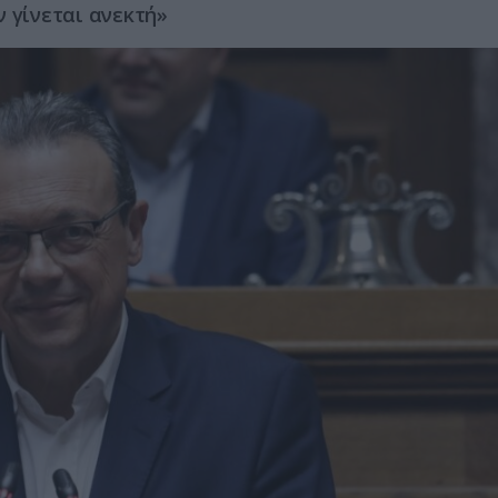
 γίνεται ανεκτή»