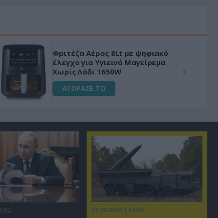
«Μαγική» φόρμουλα τριβόλι + VIP
για αύξηση της λίμπιντο
ΑΓΟΡΑΣΕ ΤΟ
07.08.2026 | 14:02
1:02