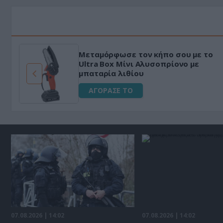
HAPI END: 100% φυτικό διεγερτικό
για άνδρες!
ΑΓΟΡΑΣΕ ΤΟ
07.08.2026 | 14:02
07.08.2026 | 14:02