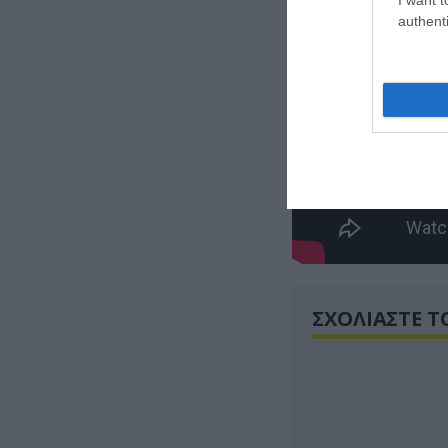
authenti
ΣΧΟΛΙΑΣΤΕ Τ