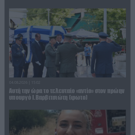
04.08.2026 | 15:02
Αυτή την ώρα το τελευταίο «αντίο» στον πρώην
υπουργό Ι.Βαρβιτσιώτη (φωτο)