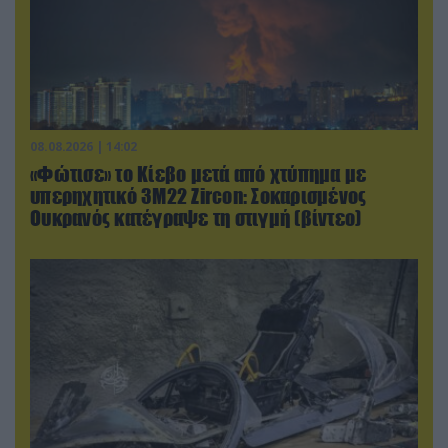
08.08.2026 | 14:02
«Φώτισε» το Κίεβο μετά από χτύπημα με
υπερηχητικό 3M22 Zircon: Σοκαρισμένος
Ουκρανός κατέγραψε τη στιγμή (βίντεο)