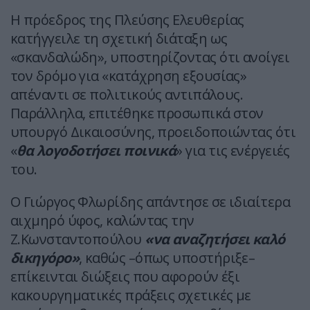
Η πρόεδρος της Πλεύσης Ελευθερίας
κατήγγειλε τη σχετική διάταξη ως
«σκανδαλώδη», υποστηρίζοντας ότι ανοίγει
τον δρόμο για «κατάχρηση εξουσίας»
απέναντι σε πολιτικούς αντιπάλους.
Παράλληλα, επιτέθηκε προσωπικά στον
υπουργό Δικαιοσύνης, προειδοποιώντας ότι
«
θα λογοδοτήσει ποινικά
» για τις ενέργειές
του.
Ο Γιώργος Φλωρίδης απάντησε σε ιδιαίτερα
αιχμηρό ύφος, καλώντας την
Ζ.Κωνσταντοπούλου
«να αναζητήσει καλό
δικηγόρο»
, καθώς –όπως υποστήριξε–
επίκεινται διώξεις που αφορούν έξι
κακουργηματικές πράξεις σχετικές με