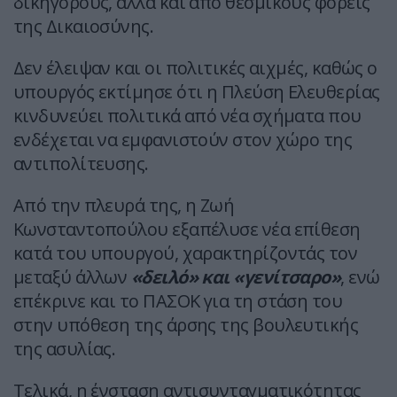
δικηγόρους, αλλά και από θεσμικούς φορείς
της Δικαιοσύνης.
Δεν έλειψαν και οι πολιτικές αιχμές, καθώς ο
υπουργός εκτίμησε ότι η Πλεύση Ελευθερίας
κινδυνεύει πολιτικά από νέα σχήματα που
ενδέχεται να εμφανιστούν στον χώρο της
αντιπολίτευσης.
Από την πλευρά της, η Ζωή
Κωνσταντοπούλου εξαπέλυσε νέα επίθεση
κατά του υπουργού, χαρακτηρίζοντάς τον
μεταξύ άλλων
«δειλό» και «γενίτσαρο»
, ενώ
επέκρινε και το ΠΑΣΟΚ για τη στάση του
στην υπόθεση της άρσης της βουλευτικής
της ασυλίας.
Τελικά, η ένσταση αντισυνταγματικότητας