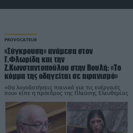
PROVOCATEUR
«Σύγκρουση» ανάμεσα στον
Γ.Φλωρίδη και την
Ζ.Κωνσταντοπούλου στην Βουλή: «Το
κόμμα της οδηγείται σε αφανισμό»
«Θα λογοδοτήσεις ποινικά για τις ενέργειές
σου» είπε η πρόεδρος της Πλεύσης Ελευθερίας