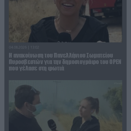
04.08.2026 | 13:02
Η ανακοίνωση του Πανελλήνιου Σωματείου
Πυροσβεστών για την δημοσιογράφο του OPEN
που γέλασε στη φωτιά