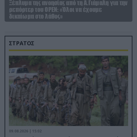
Ξέπλυμα της ανοησίας από τη Α.Γιάμαλη για την
ρεπόρτερ του ΟΡΕΝ: «Όλοι να έχουμε
δικαίωμα στο λάθος»
ΣΤΡΑΤΟΣ
09.08.2026 | 15:02