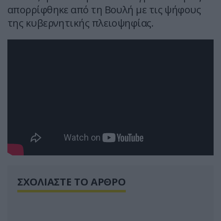
απορρίφθηκε από τη Βουλή με τις ψήφους
της κυβερνητικής πλειοψηφίας.
ΣΧΟΛΙΑΣΤΕ ΤΟ ΑΡΘΡΟ