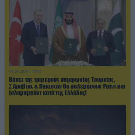
08.08.2026 | 18:02
Βάσει της τριμερούς συμφωνίας Τουρκίας,
Σ.Αραβίας & Πακιστάν θα πολεμήσουν Ριάντ και
Ισλαμαμπάντ κατά της Ελλάδας!