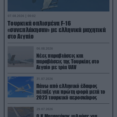
07.08.2026 | 00:02
Τουρκικά οπλισμένα F-16
«συνεπλάκησαν» με ελληνικά μαχητικά
στο Αιγαίο
06.08.2026
Νέες παραβιάσεις και
παραβάσεις της Τουρκίας στο
Αιγαίο με τρία UAV
31.07.2026
Πάνω από ελληνικό έδαφος
πέταξε για πρώτη φορά μετά το
2023 τουρκικό αεροσκάφος
29.07.2026
Ο Κ.Μητσοτάκης μιλούσε για