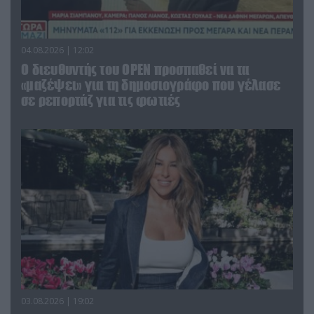
04.08.2026 | 12:02
O διευθυντής του OPEN προσπαθεί να τα
«μαζέψει» για τη δημοσιογράφο που γέλασε
σε ρεπορτάζ για τις φωτιές
03.08.2026 | 19:02