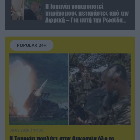
Η Ισπανία νομιμοποιεί
παράνομους μετανάστες από την
Αφρική – Για αυτή την Ρωσίδα
όμως επέλεξαν την απέλαση
POPULAR 24H
08.08.2026 | 14:02
Η Τουρκία πουλάει στην Ουκρανία όλο το