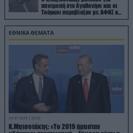
αποτροπή στο Αγαθονήσι και οι
Τούρκοι παραβίαζαν με ΑΦΝΣ και
drone
ΕΘΝΙΚΑ ΘΕΜΑΤΑ
24.07.2026 | 22:02
Κ.Μητσοτάκης: «Το 2019 ήμασταν