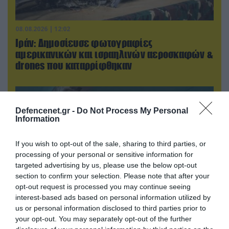
08.08.2026 | 12:02
Ιράν: Δημοσίευσε φωτογραφίες
αμερικανικών και ισραηλινών αεροσκαφών &
drones που καταρρίφθηκαν
Defencenet.gr -
Do Not Process My Personal
Information
If you wish to opt-out of the sale, sharing to third parties, or
processing of your personal or sensitive information for
targeted advertising by us, please use the below opt-out
section to confirm your selection. Please note that after your
opt-out request is processed you may continue seeing
interest-based ads based on personal information utilized by
us or personal information disclosed to third parties prior to
08.08.2026 | 13:02
your opt-out. You may separately opt-out of the further
Βίντεο: Ρωσική βόμβα FAB-3000 «εξαφανίζει