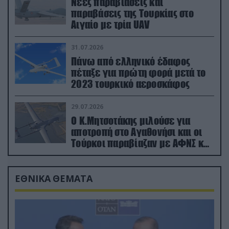
Νέες παραβιάσεις και
παραβάσεις της Τουρκίας στο
Αιγαίο με τρία UAV
31.07.2026
Πάνω από ελληνικό έδαφος
πέταξε για πρώτη φορά μετά το
2023 τουρκικό αεροσκάφος
29.07.2026
Ο Κ.Μητσοτάκης μιλούσε για
αποτροπή στο Αγαθονήσι και οι
Τούρκοι παραβίαζαν με ΑΦΝΣ και
drone
ΕΘΝΙΚΑ ΘΕΜΑΤΑ