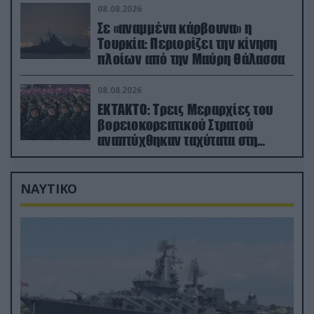
08.08.2026
Σε «αναμμένα κάρβουνα» η
Τουρκία: Περιορίζει την κίνηση
πλοίων από την Μαύρη Θάλασσα
08.08.2026
ΕΚΤΑΚΤΟ: Τρεις Μεραρχίες του
βορειοκορεατικού Στρατού
αναπτύχθηκαν ταχύτατα στη
Ρωσία
ΝΑΥΤΙΚΟ