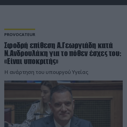
PROVOCATEUR
Σφοδρή επίθεση Α.Γεωργιάδη κατά
Ν.Ανδρουλάκη για το πόθεν έσχες του:
«Είναι υποκριτής»
Η ανάρτηση του υπουργού Υγείας