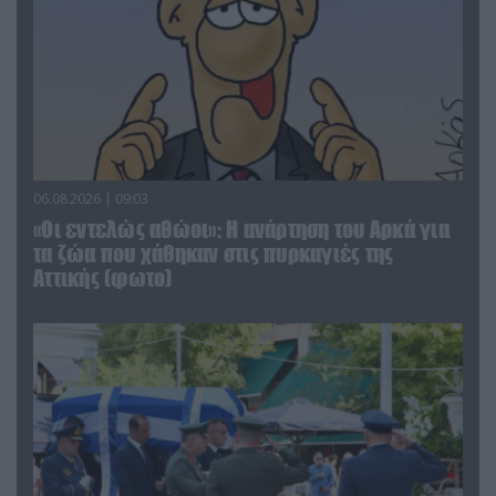
06.08.2026 | 09:03
«Οι εντελώς αθώοι»: Η ανάρτηση του Αρκά για
τα ζώα που χάθηκαν στις πυρκαγιές της
Αττικής (φωτο)