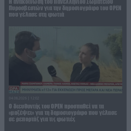
Η ανακοίνωση του Πανελλήνιου Σωματείου
Πυροσβεστών για την δημοσιογράφο του OPEN
που γέλασε στη φωτιά
04.08.2026 | 12:02
O διευθυντής του OPEN προσπαθεί να τα
«μαζέψει» για τη δημοσιογράφο που γέλασε
σε ρεπορτάζ για τις φωτιές