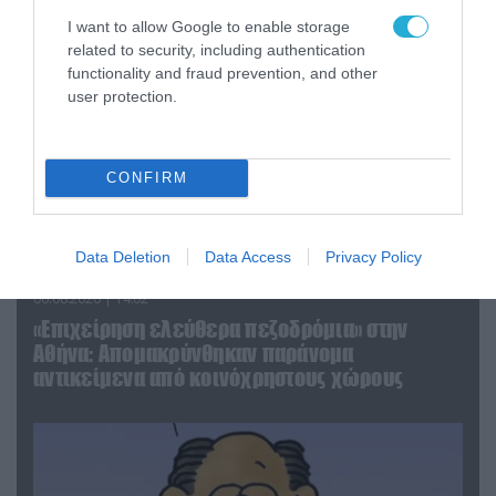
I want to allow Google to enable storage
related to security, including authentication
functionality and fraud prevention, and other
user protection.
CONFIRM
Data Deletion
Data Access
Privacy Policy
06.08.2026 | 14:02
«Επιχείρηση ελεύθερα πεζοδρόμια» στην
Αθήνα: Απομακρύνθηκαν παράνομα
αντικείμενα από κοινόχρηστους χώρους