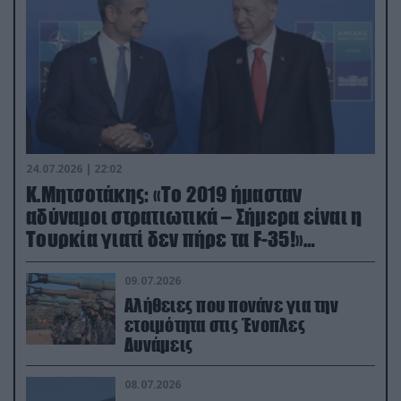
24.07.2026 | 22:02
Κ.Μητσοτάκης: «Το 2019 ήμασταν
αδύναμοι στρατιωτικά – Σήμερα είναι η
Τουρκία γιατί δεν πήρε τα F-35!»
(βίντεο)
09.07.2026
Αλήθειες που πονάνε για την
ετοιμότητα στις Ένοπλες
Δυνάμεις
08.07.2026