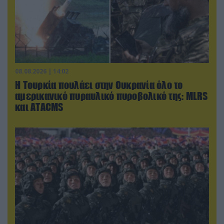
08.08.2026 | 14:02
Η Τουρκία πουλάει στην Ουκρανία όλο το
αμερικανικό πυραυλικό πυροβολικό της: MLRS
και ΑΤΑCMS