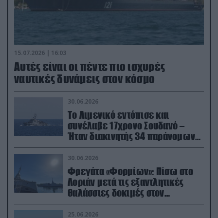
15.07.2026 | 16:03
Aυτές είναι οι πέντε πιο ισχυρές
ναυτικές δυνάμεις στον κόσμο
30.06.2026
Το Λιμενικό εντόπισε και
συνέλαβε 17χρονο Σουδανό –
Ήταν διακινητής 34 παράνομων
μεταναστών
30.06.2026
Φρεγάτα «Φορμίων»: Πίσω στο
Λοριάν μετά τις εξαντλητικές
θαλάσσιες δοκιμές στον
απαιτητικό Βισκαϊκό
25.06.2026