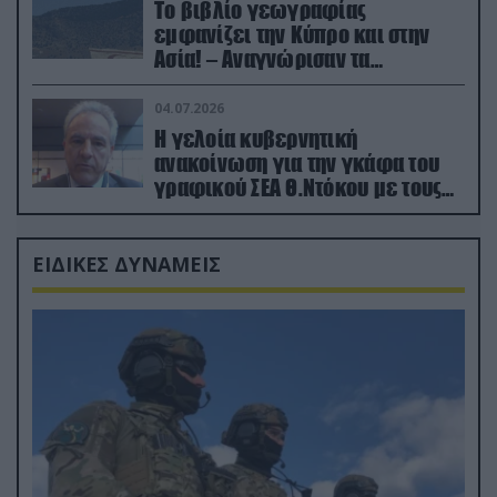
Το βιβλίο γεωγραφίας
εμφανίζει την Κύπρο και στην
Ασία! – Αναγνώρισαν τα
κατεχόμενα; (φωτο)
04.07.2026
Η γελοία κυβερνητική
ανακοίνωση για την γκάφα του
γραφικού ΣΕΑ Θ.Ντόκου με τους
Ρώσους φαρσέρ
ΕΙΔΙΚΕΣ ΔΥΝΑΜΕΙΣ