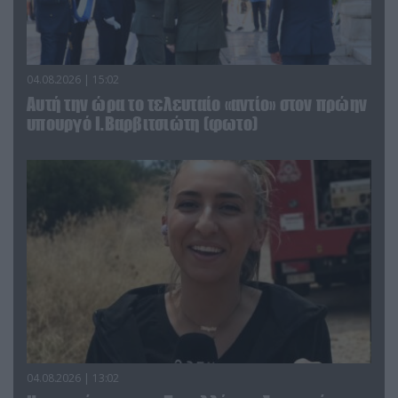
04.08.2026 | 15:02
Αυτή την ώρα το τελευταίο «αντίο» στον πρώην
υπουργό Ι.Βαρβιτσιώτη (φωτο)
04.08.2026 | 13:02