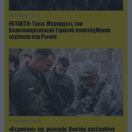
08.08.2026 | 17:02
ΕΚΤΑΚΤΟ: Τρεις Μεραρχίες του
βορειοκορεατικού Στρατού αναπτύχθηκαν
ταχύτατα στη Ρωσία
07.08.2026 | 18:02
«Κεραυνοί» της ρωσικής Βοστόκ κατέκαψαν