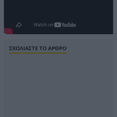
ΣΧΟΛΙΑΣΤΕ ΤΟ ΑΡΘΡΟ