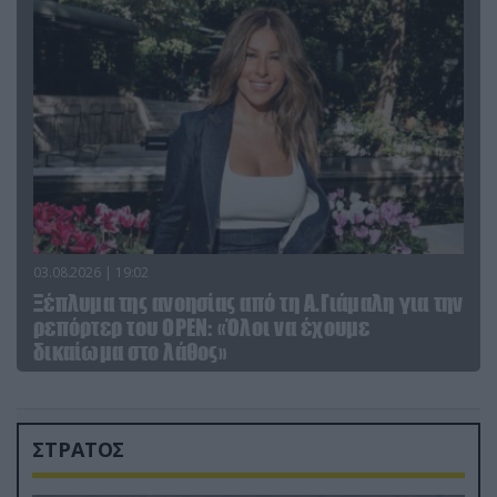
03.08.2026 | 19:02
Ξέπλυμα της ανοησίας από τη Α.Γιάμαλη για την
ρεπόρτερ του ΟΡΕΝ: «Όλοι να έχουμε
δικαίωμα στο λάθος»
ΣΤΡΑΤΟΣ