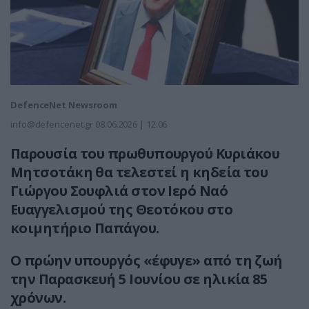
DefenceNet Newsroom
info@defencenet.gr
08.06.2026 | 12:06
Παρουσία του πρωθυπουργού Κυριάκου
Μητσοτάκη θα τελεστεί η κηδεία του
Γιώργου Σουφλιά στον Ιερό Ναό
Ευαγγελισμού της Θεοτόκου στο
κοιμητήριο Παπάγου.
Ο πρώην υπουργός «έφυγε» από τη ζωή
την Παρασκευή 5 Ιουνίου σε ηλικία 85
χρόνων.