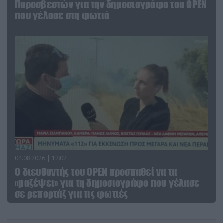
Πυροσβεστών για την δημοσιογράφο του OPEN
που γέλασε στη φωτιά
04.08.2026 | 12:02
O διευθυντής του OPEN προσπαθεί να τα
«μαζέψει» για τη δημοσιογράφο που γέλασε
σε ρεπορτάζ για τις φωτιές