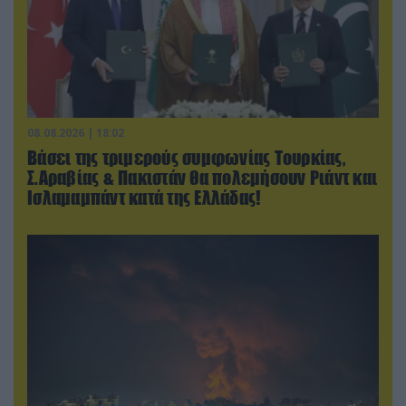
08.08.2026 | 18:02
Βάσει της τριμερούς συμφωνίας Τουρκίας,
Σ.Αραβίας & Πακιστάν θα πολεμήσουν Ριάντ και
Ισλαμαμπάντ κατά της Ελλάδας!