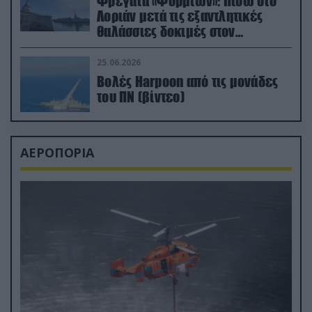
Φρεγάτα «Φορμίων»: Πίσω στο
Λοριάν μετά τις εξαντλητικές
θαλάσσιες δοκιμές στον
απαιτητικό Βισκαϊκό
25.06.2026
Βολές Harpoon από τις μονάδες
του ΠΝ (βίντεο)
ΑΕΡΟΠΟΡΙΑ