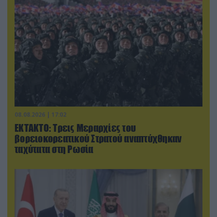
08.08.2026 | 17:02
ΕΚΤΑΚΤΟ: Τρεις Μεραρχίες του
βορειοκορεατικού Στρατού αναπτύχθηκαν
ταχύτατα στη Ρωσία