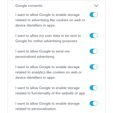
Google consents
I want to allow Google to enable storage
related to advertising like cookies on web or
device identifiers in apps.
I want to allow my user data to be sent to
Google for online advertising purposes.
I want to allow Google to send me
personalized advertising.
08.08.2026 | 13:02
Βίντεο: Ρωσική βόμβα FAB-3000 «εξαφανίζει
I want to allow Google to enable storage
από τον χάρτη» σημείο διέλευσης των
related to analytics like cookies on web or
ουκρανικών δυνάμεων στην Ζαπορίζια
device identifiers in apps.
I want to allow Google to enable storage
related to functionality of the website or app.
I want to allow Google to enable storage
related to personalization.