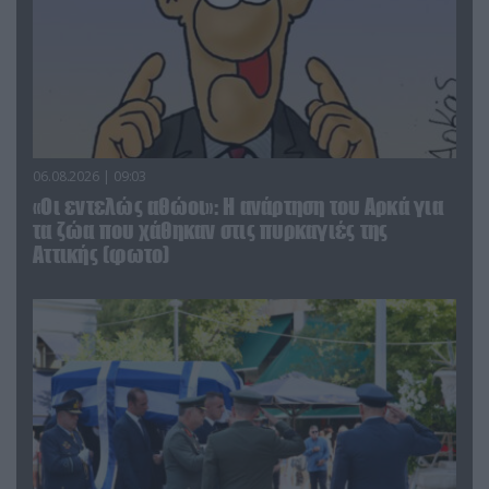
06.08.2026 | 09:03
«Οι εντελώς αθώοι»: Η ανάρτηση του Αρκά για
τα ζώα που χάθηκαν στις πυρκαγιές της
Αττικής (φωτο)