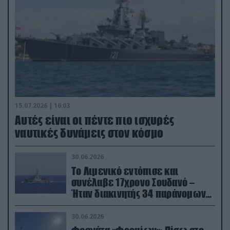
15.07.2026 | 16:03
Aυτές είναι οι πέντε πιο ισχυρές
ναυτικές δυνάμεις στον κόσμο
30.06.2026
Το Λιμενικό εντόπισε και
συνέλαβε 17χρονο Σουδανό –
Ήταν διακινητής 34 παράνομων
μεταναστών
30.06.2026