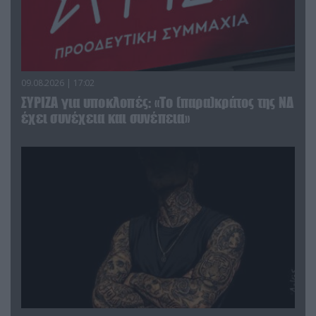
09.08.2026 | 17:02
ΣΥΡΙΖΑ για υποκλοπές: «Το (παρα)κράτος της ΝΔ
έχει συνέχεια και συνέπεια»