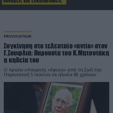
δυνάμεις και εγκαταστάσεις
PROVOCATEUR
Συγκίνηση στο τελευταίο «αντίο» στον
Γ.Σουφλιά: Παρουσία του Κ.Μητσοτάκη
η κηδεία του
Ο πρώην υπουργός «έφυγε» από τη ζωή την
Παρασκευή 5 Ιουνίου σε ηλικία 85 χρόνων