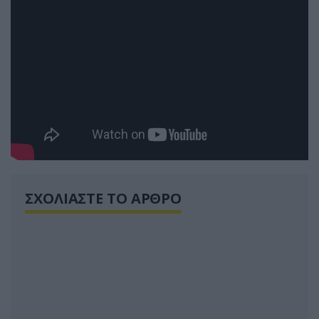
ΣΧΟΛΙΑΣΤΕ ΤΟ ΑΡΘΡΟ