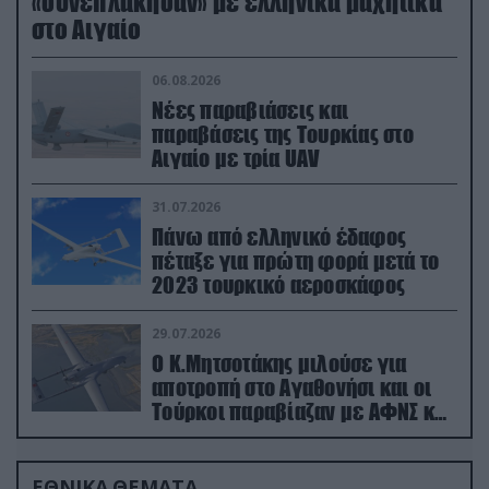
«συνεπλάκησαν» με ελληνικά μαχητικά
στο Αιγαίο
06.08.2026
Νέες παραβιάσεις και
παραβάσεις της Τουρκίας στο
Αιγαίο με τρία UAV
31.07.2026
Πάνω από ελληνικό έδαφος
πέταξε για πρώτη φορά μετά το
2023 τουρκικό αεροσκάφος
29.07.2026
Ο Κ.Μητσοτάκης μιλούσε για
αποτροπή στο Αγαθονήσι και οι
Τούρκοι παραβίαζαν με ΑΦΝΣ και
drone
ΕΘΝΙΚΑ ΘΕΜΑΤΑ