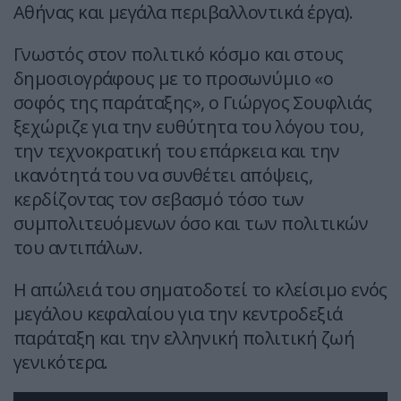
Αθήνας και μεγάλα περιβαλλοντικά έργα).
Γνωστός στον πολιτικό κόσμο και στους
δημοσιογράφους με το προσωνύμιο «ο
σοφός της παράταξης», ο Γιώργος Σουφλιάς
ξεχώριζε για την ευθύτητα του λόγου του,
την τεχνοκρατική του επάρκεια και την
ικανότητά του να συνθέτει απόψεις,
κερδίζοντας τον σεβασμό τόσο των
συμπολιτευόμενων όσο και των πολιτικών
του αντιπάλων.
Η απώλειά του σηματοδοτεί το κλείσιμο ενός
μεγάλου κεφαλαίου για την κεντροδεξιά
παράταξη και την ελληνική πολιτική ζωή
γενικότερα.