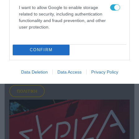
I want to allow Google to enable storage
related to security, including authentication
functionality and fraud prevention, and other
user protection.
09.08.2026 | 12:02
CONFIRM
Οι Χούθι δοκιμάζουν της αμυντική συμμαχία
Τουρκίας-Σ.Αραβίας – Το παράδοξο των
ελληνικών Patriot στην περιοχή
Data Deletion
Data Access
Privacy Policy
ΠΟΛΙΤΙΚΗ