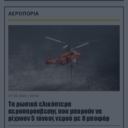
ΑΕΡΟΠΟΡΙΑ
07.08.2026 | 00:02
Τα ρωσικά ελικόπτερα
αεροπυρόσβεσης που μπορούν να
ρίχνουν 5 τόνους νερού με 8 μποφόρ