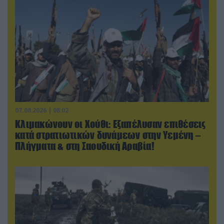
07.08.2026 | 08:02
Κλιμακώνουν οι Χούθι: Eξαπέλυσαν επιθέσεις
κατά στρατιωτικών δυνάμεων στην Υεμένη –
Πλήγματα & στη Σαουδική Αραβία!