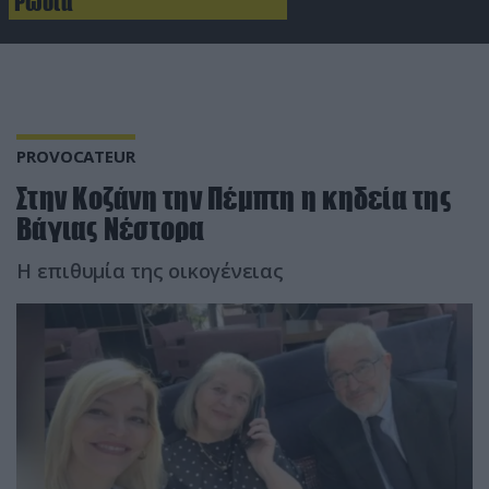
Ρωσία
PROVOCATEUR
Στην Κοζάνη την Πέμπτη η κηδεία της
Βάγιας Νέστορα
Η επιθυμία της οικογένειας