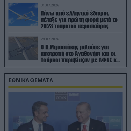
31.07.2026
Πάνω από ελληνικό έδαφος
πέταξε για πρώτη φορά μετά το
2023 τουρκικό αεροσκάφος
29.07.2026
Ο Κ.Μητσοτάκης μιλούσε για
αποτροπή στο Αγαθονήσι και οι
Τούρκοι παραβίαζαν με ΑΦΝΣ και
drone
ΕΘΝΙΚΑ ΘΕΜΑΤΑ