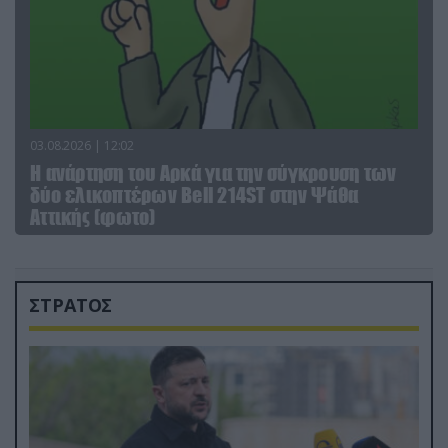
03.08.2026 | 12:02
Η ανάρτηση του Αρκά για την σύγκρουση των
δύο ελικοπτέρων Bell 214ST στην Ψάθα
Αττικής (φωτο)
ΣΤΡΑΤΟΣ