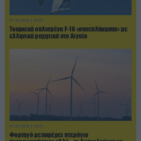
07.08.2026 | 00:02
Τουρκικά οπλισμένα F-16 «συνεπλάκησαν» με
ελληνικά μαχητικά στο Αιγαίο
07.08.2026 | 16:02
Φορτηγό μεταφέρει πτερύγιο