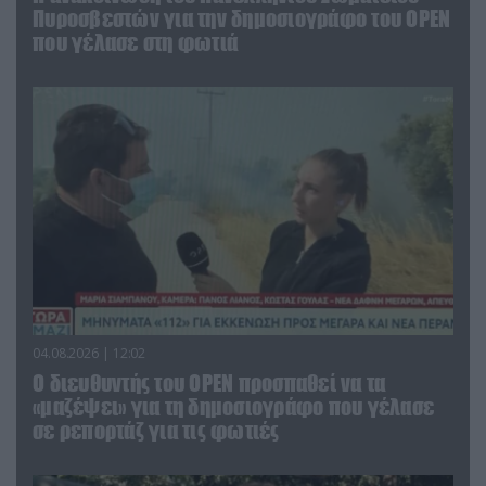
Πυροσβεστών για την δημοσιογράφο του OPEN
που γέλασε στη φωτιά
04.08.2026 | 12:02
O διευθυντής του OPEN προσπαθεί να τα
«μαζέψει» για τη δημοσιογράφο που γέλασε
σε ρεπορτάζ για τις φωτιές