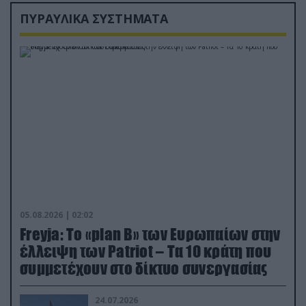
ΠΥΡΑΥΛΙΚΑ ΣΥΣΤΗΜΑΤΑ
05.08.2026 | 02:02
Freyja: Το «plan Β» των Ευρωπαίων στην
έλλειψη των Patriot – Τα 10 κράτη που
συμμετέχουν στο δίκτυο συνεργασίας
24.07.2026