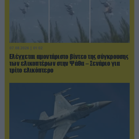
07.08.2026 | 01:02
Ελέγχεται αμοντάριστο βίντεο της σύγκρουσης
των ελικοπτέρων στην Ψάθα – Σενάριο για
τρίτο ελικόπτερο