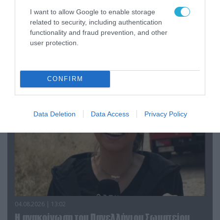
I want to allow Google to enable storage
related to security, including authentication
functionality and fraud prevention, and other
04.08.2026 | 15:02
user protection.
Αυτή την ώρα το τελευταίο «αντίο» στον πρώην
υπουργό Ι.Βαρβιτσιώτη (φωτο)
CONFIRM
Data Deletion
Data Access
Privacy Policy
04.08.2026 | 13:02
Η ανακοίνωση του Πανελλήνιου Σωματείου