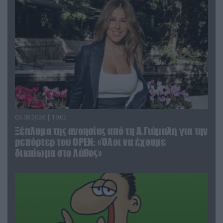
03.08.2026 | 19:02
Ξέπλυμα της ανοησίας από τη Α.Γιάμαλη για την
ρεπόρτερ του ΟΡΕΝ: «Όλοι να έχουμε
δικαίωμα στο λάθος»