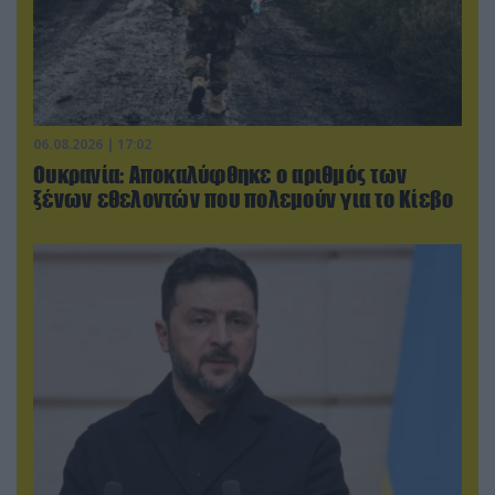
06.08.2026 | 17:02
Ουκρανία: Αποκαλύφθηκε ο αριθμός των
ξένων εθελοντών που πολεμούν για το Κίεβο