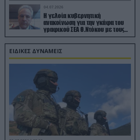
04.07.2026
Η γελοία κυβερνητική
ανακοίνωση για την γκάφα του
γραφικού ΣΕΑ Θ.Ντόκου με τους
Ρώσους φαρσέρ
ΕΙΔΙΚΕΣ ΔΥΝΑΜΕΙΣ