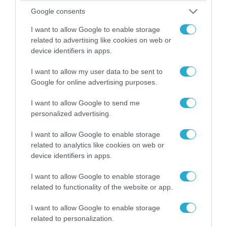
Google consents
I want to allow Google to enable storage
related to advertising like cookies on web or
device identifiers in apps.
I want to allow my user data to be sent to
Google for online advertising purposes.
06.08.2026 | 09:03
«Οι εντελώς αθώοι»: Η ανάρτηση του Αρκά για
I want to allow Google to send me
τα ζώα που χάθηκαν στις πυρκαγιές της
personalized advertising.
Αττικής (φωτο)
I want to allow Google to enable storage
related to analytics like cookies on web or
device identifiers in apps.
I want to allow Google to enable storage
related to functionality of the website or app.
I want to allow Google to enable storage
related to personalization.