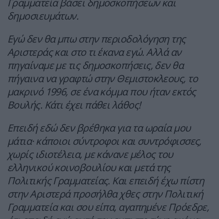
Γραμματεία βάσει δημοσκοπήσεων και
δημοσιευμάτων.
Εγώ δεν θα μπω στην περιοδολόγηση της
Αριστεράς και στο τι έκανα εγώ. Αλλά αν
πηγαίναμε με τις δημοσκοπήσεις, δεν θα
πήγαινα να γραφτώ στην Θεμιστοκλεους, το
μακρινό 1996, σε ένα κόμμα που ήταν εκτός
Βουλής. Κάτι έχει πάθει λάθος!
Επειδή εδώ δεν βρέθηκα για τα ωραία μου
μάτια· κάποιοι σύντροφοι και συντρόφισσες,
χωρίς ιδιοτέλεια, με κάνανε μέλος του
ελληνικού κοινοβουλίου και μετά της
Πολιτικής Γραμματείας. Και επειδή έχω πίστη
στην Αριστερά προσήλθα χθες στην Πολιτική
Γραμματεία και σου είπα, αγαπημένε Πρόεδρε,