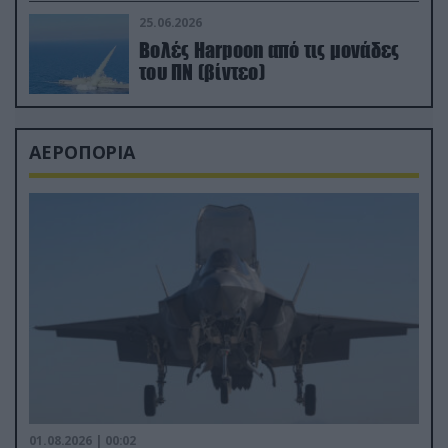
απαιτητικό Βισκαϊκό
25.06.2026
Βολές Harpoon από τις μονάδες
του ΠΝ (βίντεο)
ΑΕΡΟΠΟΡΙΑ
01.08.2026 | 00:02