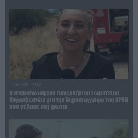
04.08.2026 | 13:02
Η ανακοίνωση του Πανελλήνιου Σωματείου
Πυροσβεστών για την δημοσιογράφο του OPEN
που γέλασε στη φωτιά