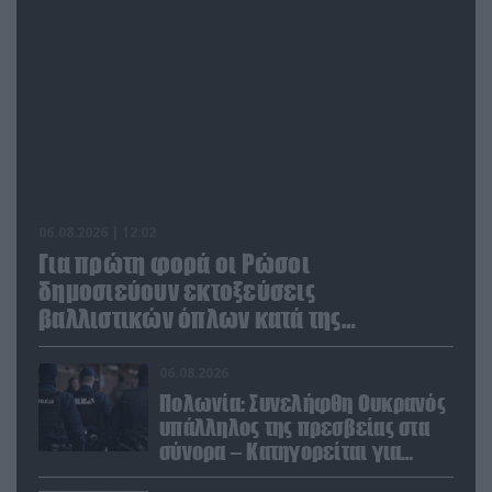
06.08.2026 | 12:02
Για πρώτη φορά οι Ρώσοι
δημοσιεύουν εκτοξεύσεις
βαλλιστικών όπλων κατά της
Ουκρανίας
06.08.2026
Πολωνία: Συνελήφθη Ουκρανός
υπάλληλος της πρεσβείας στα
σύνορα – Κατηγορείται για
μεταφορά μεγάλων ποσών και