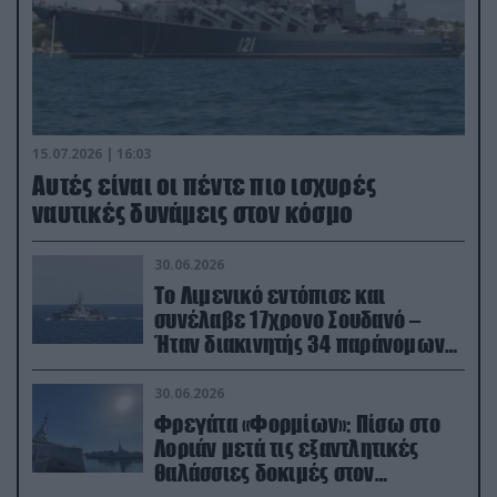
15.07.2026 | 16:03
Aυτές είναι οι πέντε πιο ισχυρές
ναυτικές δυνάμεις στον κόσμο
30.06.2026
Το Λιμενικό εντόπισε και
συνέλαβε 17χρονο Σουδανό –
Ήταν διακινητής 34 παράνομων
μεταναστών
30.06.2026
Φρεγάτα «Φορμίων»: Πίσω στο
Λοριάν μετά τις εξαντλητικές
θαλάσσιες δοκιμές στον