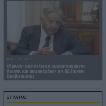
02.08.2026 | 20:02
«Έφυγε» από τη ζωή ο πρώην υπουργός
Άμυνας και αντιπρόεδρος της ΝΔ Γιάννης
Βαρβιτσιώτης
ΣΤΡΑΤΟΣ