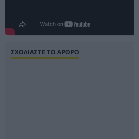
ΣΧΟΛΙΑΣΤΕ ΤΟ ΑΡΘΡΟ