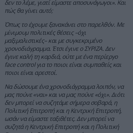
δεν το λέμε, γιατί είμαστε αποσυνάγωγοι». Και
πώς θα γίνει αυτό;
Όπως το έχουμε ξανακάνει στο παρελθόν. Με
μίνιμουμ πολιτικές θέσεις –όχι
μαξιμαλιστικές– και με συγκεκριμένο
χρονοδιάγραμμα. Έτσι έγινε ο ΣΥΡΙΖΑ. Δεν
έγινε καλή τη καρδιά, ούτε με ένα περίεργο
face control για το ποιοι είναι συμπαθείς και
ποιοι είναι αρεστοί.
Να δώσουμε ένα χρονοδιάγραμμα λοιπόν, να
μας πούνε «ναι» και να μας πούνε «όχι». Διότι
δεν μπορεί να συζητάμε σήμερα σοβαρά, η
Πολιτική Επιτροπή και η Κεντρική Επιτροπή,
ωσάν να είμαστε ταξιθέτες. Δεν μπορεί να
συζητά η Κεντρική Επιτροπή και η Πολιτική