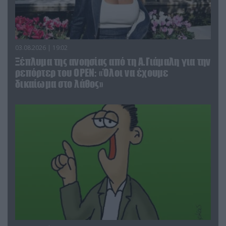
03.08.2026 | 19:02
Ξέπλυμα της ανοησίας από τη Α.Γιάμαλη για την
ρεπόρτερ του ΟΡΕΝ: «Όλοι να έχουμε
δικαίωμα στο λάθος»