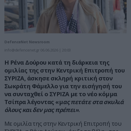
DefenceNet Newsroom
info@defencenet.gr
06.06.2026 | 20:03
Η Ρένα Δούρου κατά τη διάρκεια της
ομιλίας της στην Κεντρική Επιτροπή του
ΣΥΡΙΖΑ, άσκησε σκληρή κριτική στον
Σωκράτη Φάμελλο για την εισήγησή του
να συνταχθεί ο ΣΥΡΙΖΑ με το νέο κόμμα
Τσίπρα λέγοντας «μ
ας πετάτε στα σκυλιά
όλους και δεν μας πρέπει»
.
Με ομιλία της στην Κεντρική Επιτροπή του