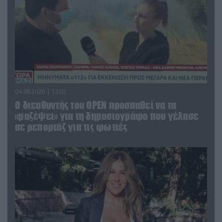
04.08.2026 | 12:02
O διευθυντής του OPEN προσπαθεί να τα
«μαζέψει» για τη δημοσιογράφο που γέλασε
σε ρεπορτάζ για τις φωτιές