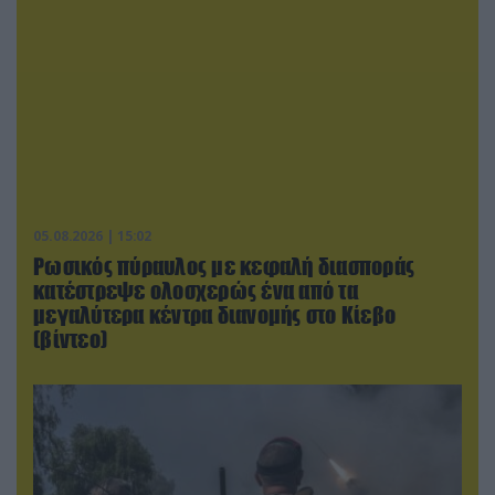
05.08.2026 | 15:02
Ρωσικός πύραυλος με κεφαλή διασποράς
κατέστρεψε ολοσχερώς ένα από τα
μεγαλύτερα κέντρα διανομής στο Κίεβο
(βίντεο)