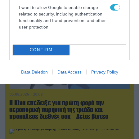
συμφωνία
I want to allow Google to enable storage
related to security, including authentication
functionality and fraud prevention, and other
user protection.
CONFIRM
Data Deletion
Data Access
Privacy Policy
05.08.2026 | 20:02
Η Κίνα επέδειξε για πρώτη φορά την
αεροπορική πυρηνική της τριάδα και
προκάλεσε διεθνές σοκ – Δείτε βίντεο