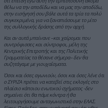
ότι επειδή εγώ αυτή την εμπιστοσύνη ακόμα
θέλω να την αποδίδω και να μας την αποδίδω,
στην εισήγησή σου βάλε αυτά τα τρία τα πολύ
συγκεκριμένα, για να ξαναπιάσουμε το μίτο
της συλλογικής δράσης από την αρχή.
Και αν αυτά μπαίνανε –και χαίρομαι που
συντρόφισσες και σύντροφοι, μέλη της
Κεντρικής Επιτροπής και της Πολιτικής
Γραμματείας τα θέσανε σήμερα– δεν θα
συζητάγαμε με γιουχαΐσματα.
Όσοι και όσες αγωνιούν, όσοι και όσες λένε ότι
ο ΣΥΡΙΖΑ πρέπει να κατεβεί στις εκλογές στο
πλαίσιο κάποιου ενωτικού σχήματος -δεν
σημαίνει ότι θα πάμε κόντρα ή θα
λειτουργήσουμε ανταγωνιστικά στην ΕΛΑΣ.
Είπες, Πρόεδρε, στην εισήγησή σου ότι χθες